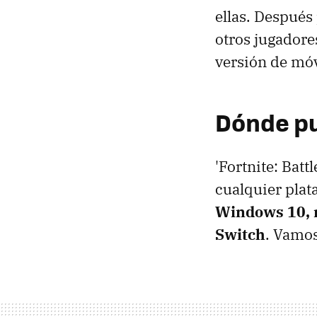
ellas. Después
otros jugadore
versión de móv
Dónde pu
'Fortnite: Bat
cualquier plata
Windows 10, m
Switch
. Vamos