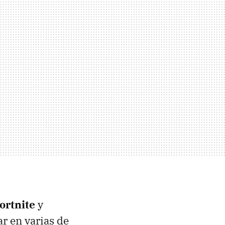
ortnite
y
r en varias de