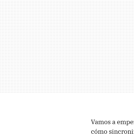
Vamos a empez
cómo sincroniz