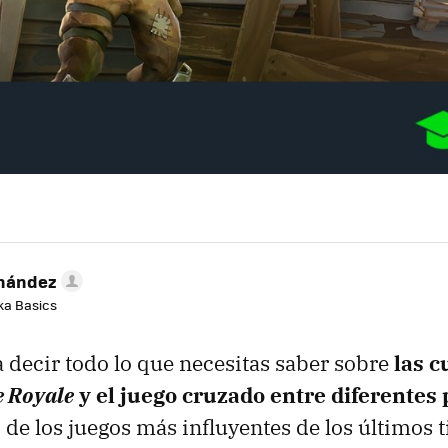
rnández
aka Basics
 decir todo lo que necesitas saber sobre
las c
e Royale
y el juego cruzado entre diferentes
o de los juegos más influyentes de los últimos 