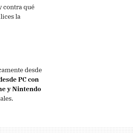
y contra qué
lices la
ticamente desde
desde PC con
ne y Nintendo
ales.