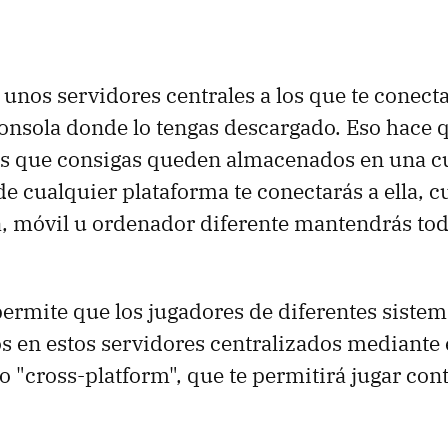
 unos servidores centrales a los que te conect
consola donde lo tengas descargado. Eso hace q
os que consigas queden almacenados en una cu
e cualquier plataforma te conectarás a ella, c
, móvil u ordenador diferente mantendrás tod
ermite que los jugadores de diferentes siste
los en estos servidores centralizados mediante
o "cross-platform", que te permitirá jugar con
.