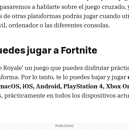
 pasaremos a hablarte sobre el juego cruzado, 
s de otras plataformas podrás jugar cuando uti
il, ordenador o las diferentes consolas.
edes jugar a Fortnite
tle Royale' un juego que puedes disfrutar prác
forma. Por lo tanto, te lo puedes bajar y jugar
acOS, iOS, Android, PlayStation 4, Xbox O
, prácticamente en todos los dispositivos actu