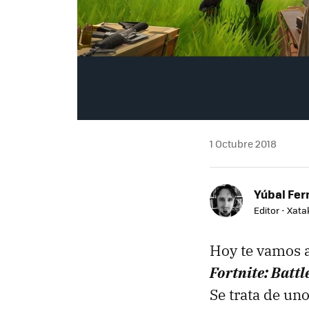
1 Octubre 2018
Yúbal Fe
Editor - Xat
Hoy te vamos a
Fortnite: Battl
Se trata de un