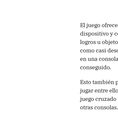
El juego ofrece
dispositivo y 
logros u objet
como casi desd
en una consola
conseguido.
Esto también p
jugar entre el
juego cruzado 
otras consolas