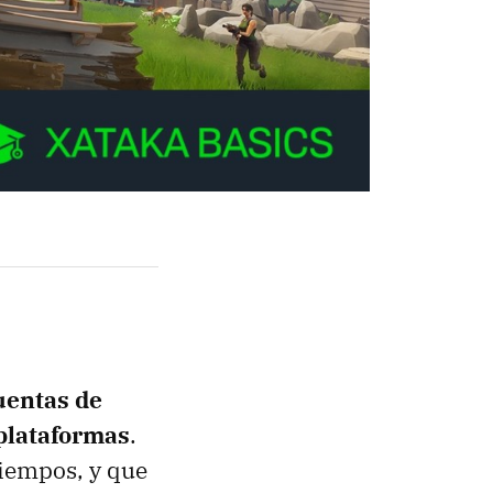
uentas de
 plataformas
.
tiempos, y que