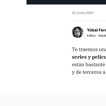
20 Junio 2025
Yúbal Fe
Editor - Xat
Te traemos un
series y pelíc
están bastante 
y de terceros a