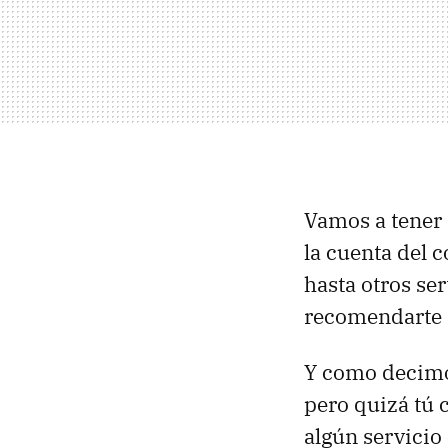
Vamos a tener 
la cuenta del 
hasta otros se
recomendarte q
Y como decimos
pero quizá tú 
algún servicio 