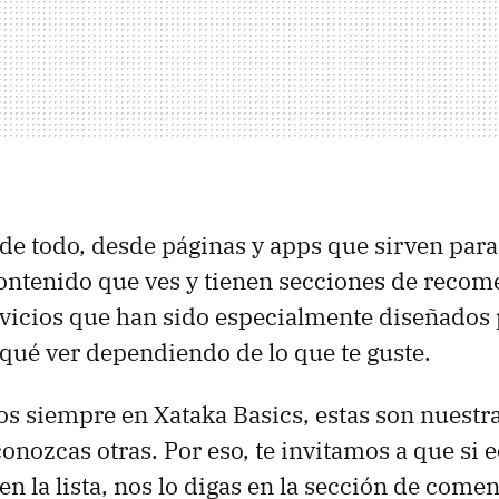
de todo, desde páginas y apps que sirven para 
contenido que ves y tienen secciones de reco
rvicios que han sido especialmente diseñados
ué ver dependiendo de lo que te guste.
 siempre en Xataka Basics, estas son nuestra
conozcas otras. Por eso, te invitamos a que si
en la lista, nos lo digas en la sección de come