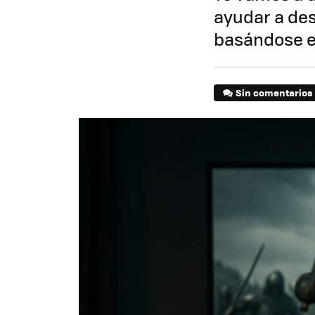
ayudar a des
basándose e
Sin comentarios