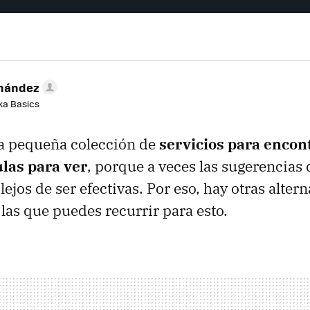
rnández
aka Basics
a pequeña colección de
servicios para encon
ulas para ver
, porque a veces las sugerencias 
lejos de ser efectivas. Por eso, hay otras alter
 las que puedes recurrir para esto.