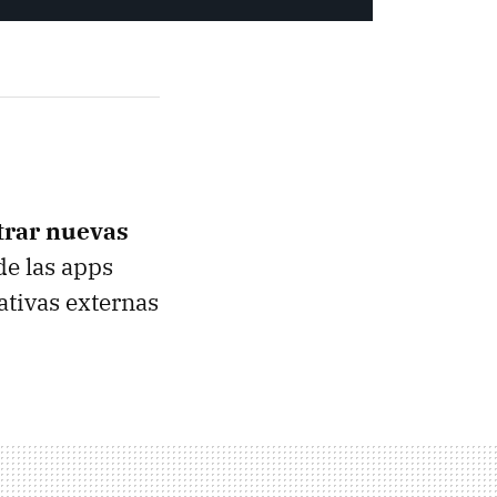
trar nuevas
de las apps
nativas externas