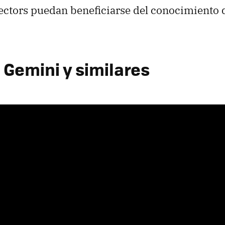
lectors puedan beneficiarse del conocimiento 
 Gemini y similares