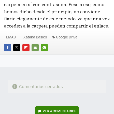
carpeta en sí con contraseña. Pese a eso, como
hemos dicho desde el principio, no conviene
fiarte ciegamente de este método, ya que una vez
acceden a la carpeta pueden compartir el enlace.
TEMAS
Xataka Basics
Google Drive
FACEBOOK
TWITTER
FLIPBOARD
E-
WHATSAPP
MAIL
Comentarios cerrados
VER
4 COMENTARIOS