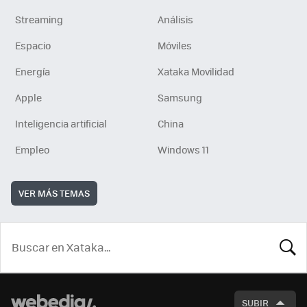
Streaming
Análisis
Espacio
Móviles
Energía
Xataka Movilidad
Apple
Samsung
Inteligencia artificial
China
Empleo
Windows 11
VER MÁS TEMAS
BUSCA
SUBIR