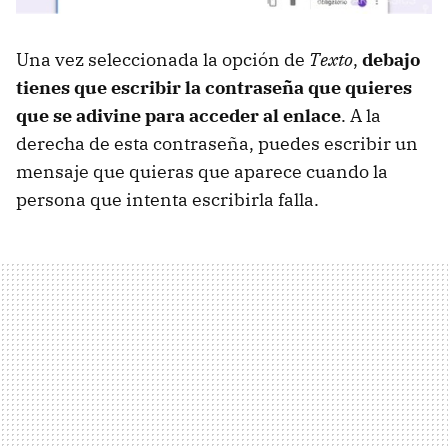
Una vez seleccionada la opción de
Texto
,
debajo
tienes que escribir la contraseña que quieres
que se adivine para acceder al enlace
. A la
derecha de esta contraseña, puedes escribir un
mensaje que quieras que aparece cuando la
persona que intenta escribirla falla.