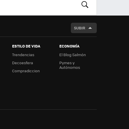
BUSCAR
SUBIR
ESTILO DE VIDA
ECONOMÍA
Trendencias
El Blog Salmón
Decoesfera
Pymes y
Autónomos
Compradiccion