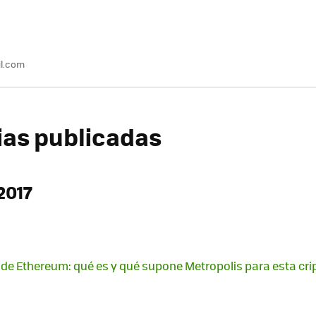
l.com
cias publicadas
2017
 de Ethereum: qué es y qué supone Metropolis para esta c