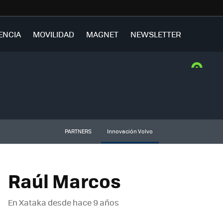
ENCIA
MOVILIDAD
MAGNET
NEWSLETTER
PARTNERS
Innovación Volvo
Raúl Marcos
En Xataka desde
hace 9 años