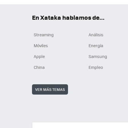
En Xataka hablamos de...
Streaming
Análisis
Móviles
Energía
Apple
Samsung
China
Empleo
VER MÁS TEMAS