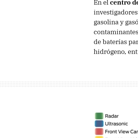
En el
centro d
investigadores
gasolina y gas
contaminantes.
de baterías pa
hidrógeno, ent