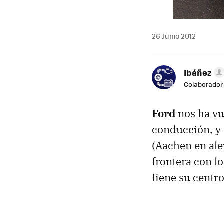
26 Junio 2012
Ibáñez
Colaborador
Ford
nos ha vu
conducción, y
(Aachen en ale
frontera con l
tiene su centro