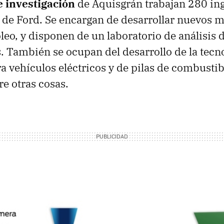
e investigación
de Aquisgrán trabajan 280 ing
 de Ford. Se encargan de desarrollar nuevos 
óleo, y disponen de un laboratorio de análisis
 También se ocupan del desarrollo de la tecno
ra vehículos eléctricos y de pilas de combustib
re otras cosas.