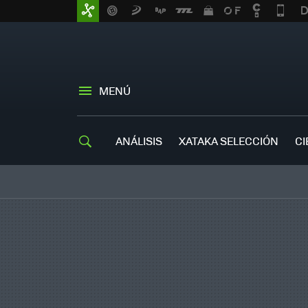
MENÚ
ANÁLISIS
XATAKA SELECCIÓN
CI