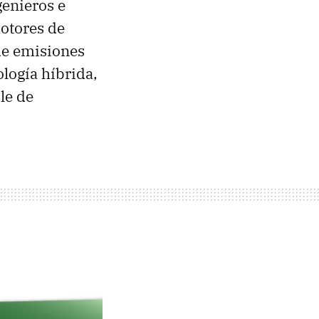
enieros e
motores de
 de emisiones
logía híbrida,
le de