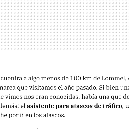
cuentra a algo menos de 100 km de Lommel, e
marca que visitamos el año pasado
. Si bien u
ue vimos nos eran conocidas, había una que d
 demás: el
asistente para atascos de tráfico
, 
e por ti en los atascos.