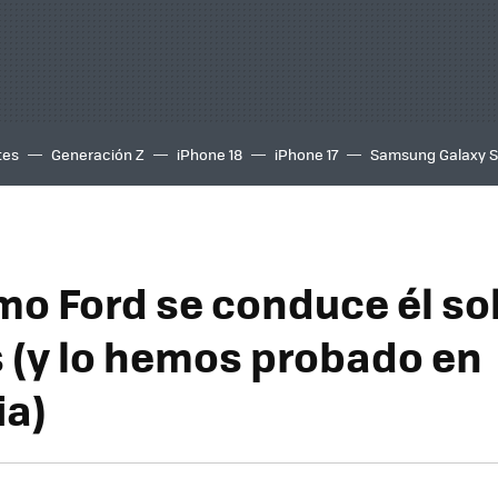
tes
Generación Z
iPhone 18
iPhone 17
Samsung Galaxy 
mo Ford se conduce él sol
 (y lo hemos probado en
ia)