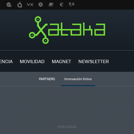
ENCIA
MOVILIDAD
MAGNET
NEWSLETTER
PARTNERS
Innovación Volvo