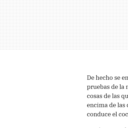
De hecho se en
pruebas de la 
cosas de las q
encima de las
conduce el coch