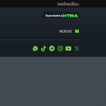
Suscríbete a
NUEVO
WhatsApp
Tiktok
Telegram
Instagram
Youtube
Twitter