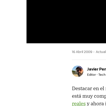
16 Abril 2009
Actuali
Javier Pe
Editor - Tech
Destacar en e
está muy comp
reales
y ahora 