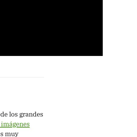
 de los grandes
 imágenes
s muy