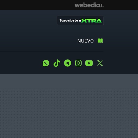
Suscríbete a
NUEVO
WhatsApp
Tiktok
Telegram
Instagram
Youtube
Twitter