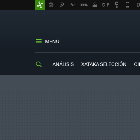
MENÚ
ANÁLISIS
XATAKA SELECCIÓN
CI