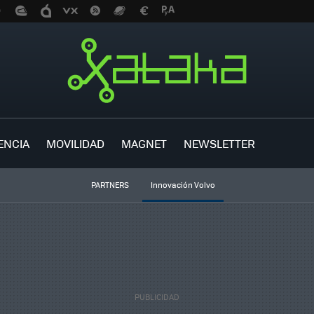
ENCIA
MOVILIDAD
MAGNET
NEWSLETTER
PARTNERS
Innovación Volvo