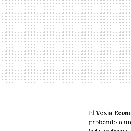
El
Vexia Econ
probándolo un