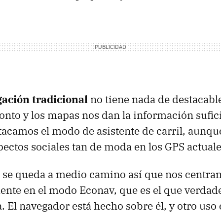
ación tradicional
no tiene nada de destacable.
onto y los mapas nos dan la información sufic
tacamos el modo de asistente de carril, aunq
ectos sociales tan de moda en los
GPS
actuale
 se queda a medio camino así que nos centra
nte en el modo Econav, que es el que verda
. El navegador está hecho sobre él, y otro uso 