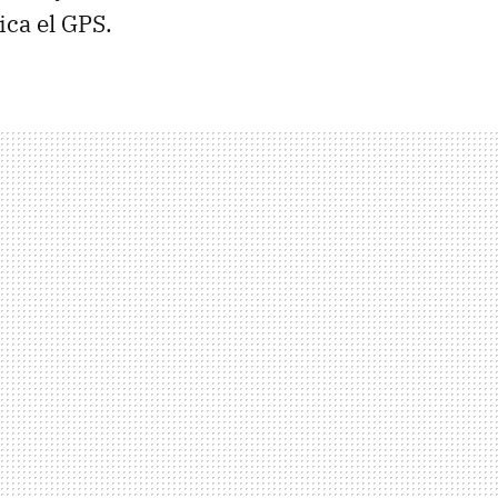
ica el
GPS
.