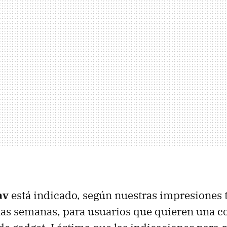
av
está indicado, según nuestras impresiones t
as semanas, para usuarios que quieren una co