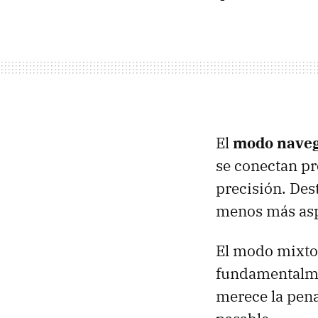
El
modo naveg
se conectan pr
precisión. Des
menos más asp
El modo mixto
fundamentalme
merece la pena