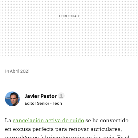
14 Abril 2021
Javier Pastor
Editor Senior - Tech
La
cancelación activa de ruido
se ha convertido
en excusa perfecta para renovar auriculares,
pero algunos fabricantes quieren ir a más. Es el