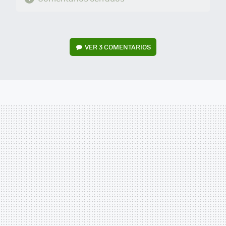
VER
3 COMENTARIOS