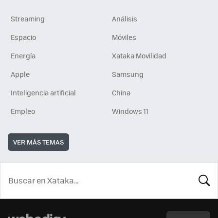
Streaming
Análisis
Espacio
Móviles
Energía
Xataka Movilidad
Apple
Samsung
Inteligencia artificial
China
Empleo
Windows 11
VER MÁS TEMAS
BUSCA