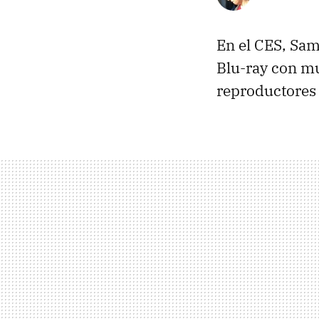
En el
CES
, Sa
Blu-ray con mu
reproductores