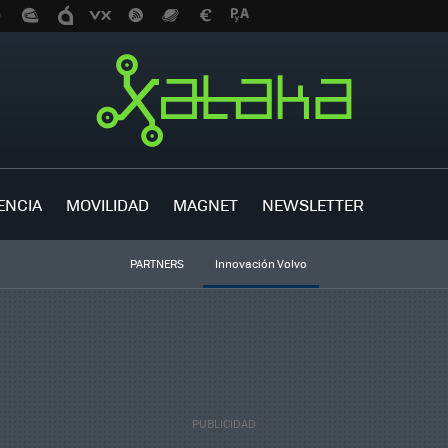
ENCIA
MOVILIDAD
MAGNET
NEWSLETTER
PARTNERS
Innovación Volvo