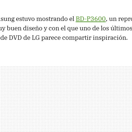
msung estuvo mostrando el
BD-P3600
, un rep
y buen diseño y con el que uno de los último
 de
DVD
de LG parece compartir inspiración.