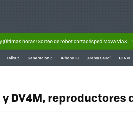
🌿¡Últimas horas! Sorteo de robot cortacésped Mova ViAX
Fallout
Generación Z
iPhone 18
Arabia Saudí
GTA VI
 y DV4M, reproductores 