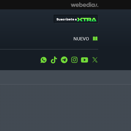
Suscríbete a
NUEVO
WhatsApp
Tiktok
Telegram
Instagram
Youtube
Twitter