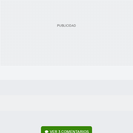
VER
3 COMENTARIOS