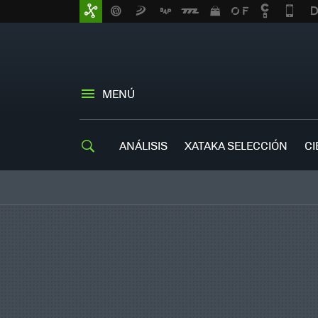
MENÚ
ANÁLISIS
XATAKA SELECCIÓN
CI