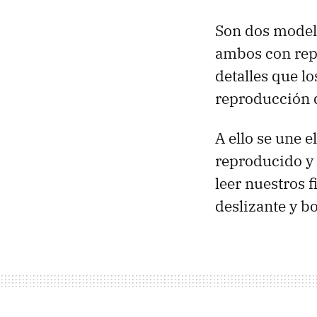
Son dos model
ambos con re
detalles que lo
reproducción 
A ello se une e
reproducido y
leer nuestros f
deslizante y bo