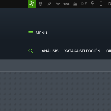
MENÚ
ANÁLISIS
XATAKA SELECCIÓN
CI