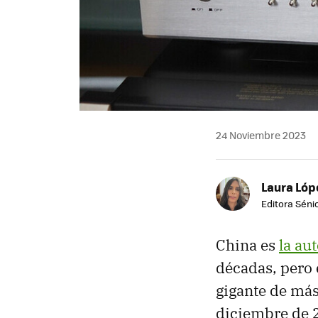
24 Noviembre 2023
Laura Lóp
Editora Sénio
China es
la au
décadas, pero e
gigante de más
diciembre de 2