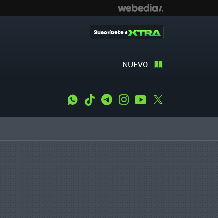
Suscríbete a
NUEVO
WhatsApp
Tiktok
Telegram
Instagram
Youtube
Twitter