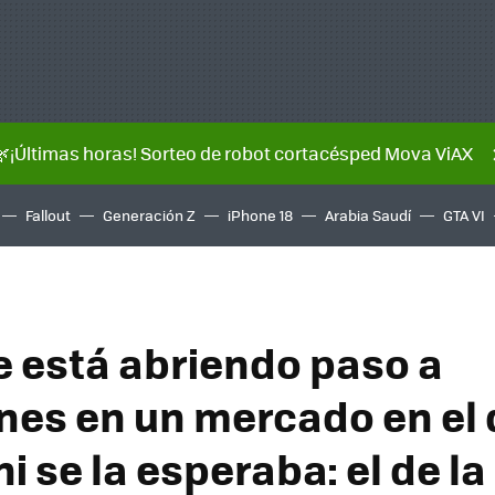
🌿¡Últimas horas! Sorteo de robot cortacésped Mova ViAX
Fallout
Generación Z
iPhone 18
Arabia Saudí
GTA VI
e está abriendo paso a
es en un mercado en el 
i se la esperaba: el de la