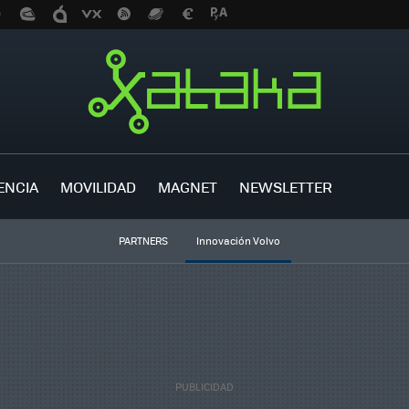
ENCIA
MOVILIDAD
MAGNET
NEWSLETTER
PARTNERS
Innovación Volvo