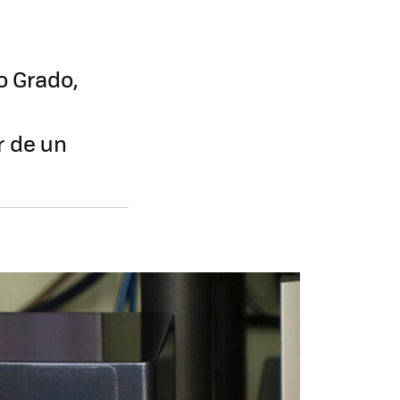
o Grado,
r de un