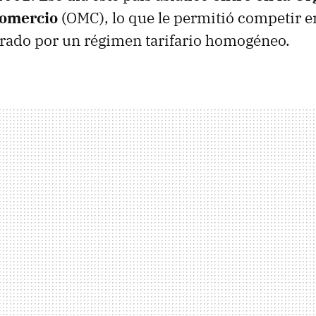
Comercio
(OMC), lo que le permitió competir e
ado por un régimen tarifario homogéneo.