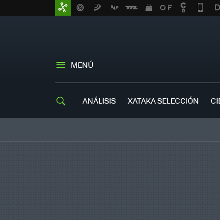
MENÚ
ANÁLISIS
XATAKA SELECCIÓN
CI