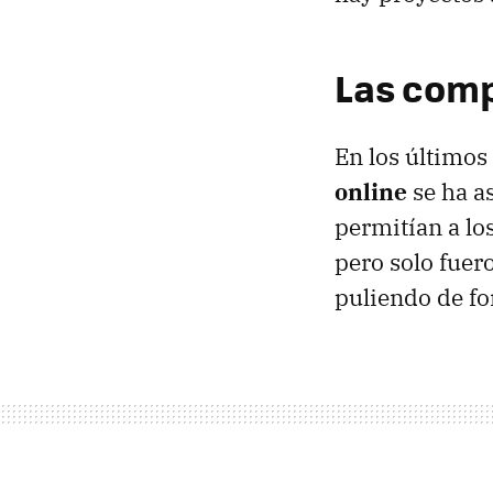
Las comp
En los último
online
se ha as
permitían a lo
pero solo fuer
puliendo de fo