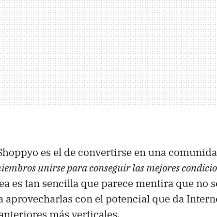
 Shoppyo es el de convertirse en una comunid
iembros unirse para conseguir las mejores condicio
dea es tan sencilla que parece mentira que no 
ra aprovecharlas con el potencial que da Intern
anteriores más verticales.