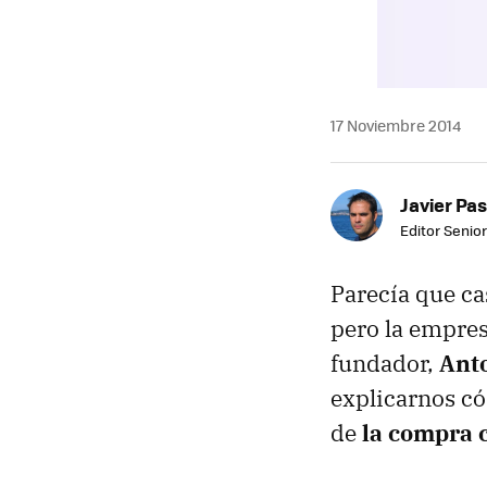
17 Noviembre 2014
Javier Pas
Editor Senior
Parecía que ca
pero la empre
fundador,
Ant
explicarnos có
de
la compra 