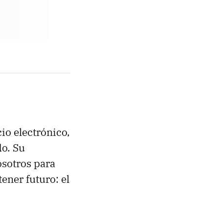
io electrónico,
do. Su
osotros para
ener futuro: el