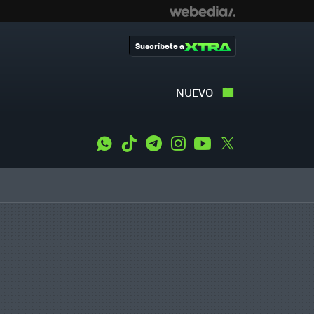
Suscríbete a
NUEVO
WhatsApp
Tiktok
Telegram
Instagram
Youtube
Twitter