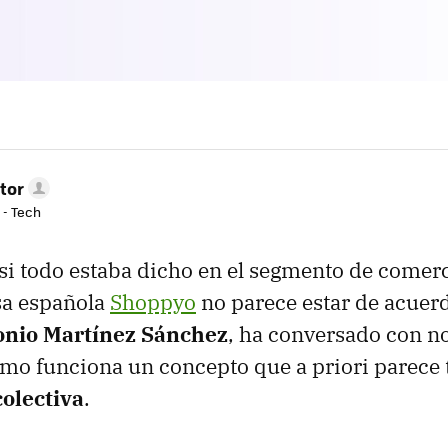
tor
 - Tech
si todo estaba dicho en el segmento de comerc
sa española
Shoppyo
no parece estar de acuer
onio Martínez Sánchez
, ha conversado con n
mo funciona un concepto que a priori parece t
colectiva
.