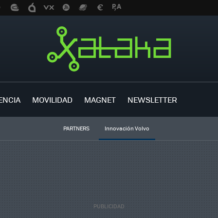
ENCIA
MOVILIDAD
MAGNET
NEWSLETTER
PARTNERS
Innovación Volvo