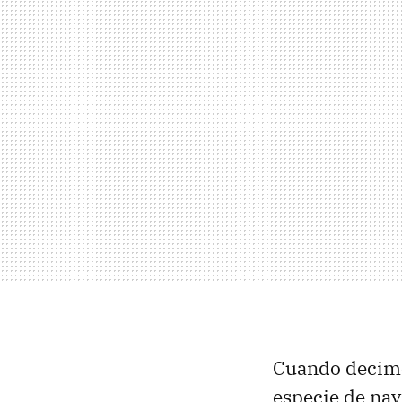
Cuando decimo
especie de nav