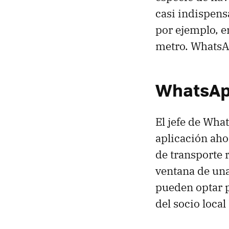
casi indispens
por ejemplo, e
metro. WhatsAp
WhatsApp
El jefe de Wha
aplicación aho
de transporte 
ventana de una
pueden optar 
del socio local