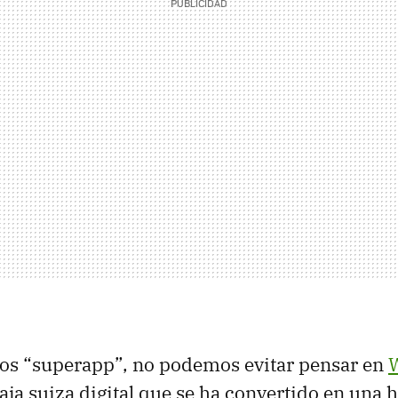
s “superapp”, no podemos evitar pensar en
aja suiza digital que se ha convertido en una