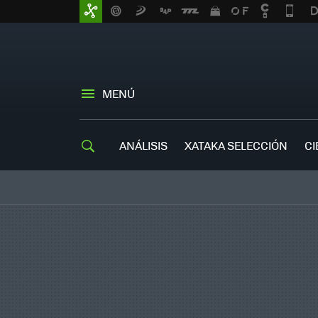
MENÚ
ANÁLISIS
XATAKA SELECCIÓN
CI