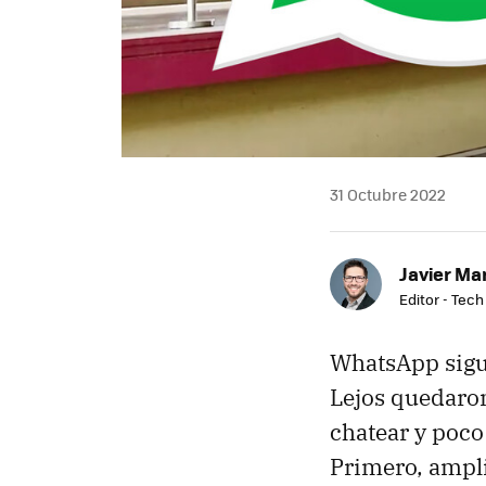
31 Octubre 2022
Javier Ma
Editor - Tech
WhatsApp sigu
Lejos quedaron
chatear y poco
Primero, ampli