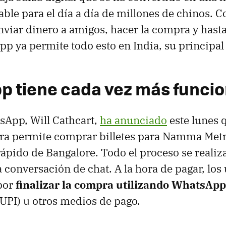
able para el día a día de millones de chinos. C
nviar dinero a amigos, hacer la compra y hasta
p ya permite todo esto en India, su principa
 tiene cada vez más funci
tsApp, Will Cathcart,
ha anunciado
este lunes 
ra permite comprar billetes para Namma Metro
rápido de Bangalore. Todo el proceso se reali
 conversación de chat. A la hora de pagar, los
por
finalizar la compra utilizando WhatsAp
 UPI) u otros medios de pago.