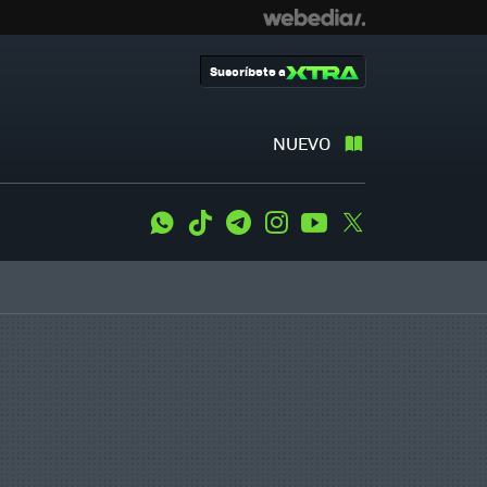
Suscríbete a
NUEVO
WhatsApp
Tiktok
Telegram
Instagram
Youtube
Twitter