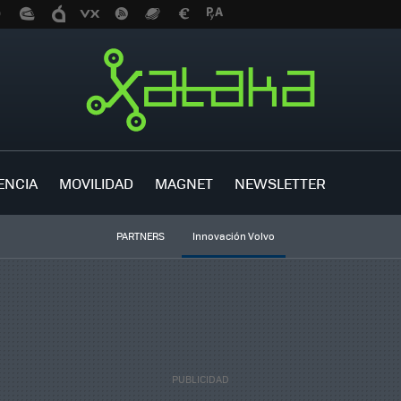
ENCIA
MOVILIDAD
MAGNET
NEWSLETTER
PARTNERS
Innovación Volvo