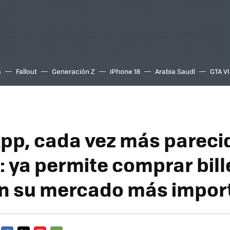
a
Fallout
Generación Z
iPhone 18
Arabia Saudí
GTA VI
p, cada vez más pareci
 ya permite comprar bill
n su mercado más impor