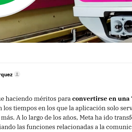
rquez
e haciendo méritos para
convertirse en una
 los tiempos en los que la aplicación solo ser
 más. A lo largo de los años, Meta ha ido tran
ando las funciones relacionadas a la comunic