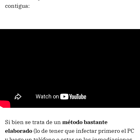
contigua:
Si bien se trata de un
método bastante
elaborado
(lo de tener que infectar primero el PC
y luego un teléfono o estar en las inmediaciones