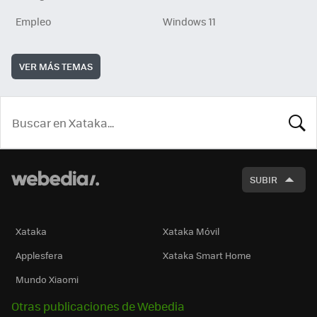
Empleo
Windows 11
VER MÁS TEMAS
BUSCA
SUBIR
Xataka
Xataka Móvil
Applesfera
Xataka Smart Home
Mundo Xiaomi
Otras publicaciones de Webedia