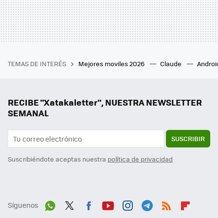
TEMAS DE INTERÉS
Mejores moviles 2026
Claude
Androi
RECIBE "Xatakaletter", NUESTRA NEWSLETTER
SEMANAL
SUSCRIBIR
Suscribiéndote aceptas nuestra
política de privacidad
Síguenos