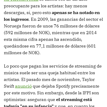
preocupante para los artistas: hay menos
descargas, sí, pero esto
apenas se ha notado en
los ingresos
. En 2009, las ganancias del sector el
Noruega fueron de unos 76 millones de dólares
(592 millones de NOK), mientras que en 2014
esta misma cifra apenas ha ascendido,
quedándose en 77,1 millones de dólares (601
millones de NOK).
Lo poco que pagan los servicios de streaming de
música suele ser una queja habitual entre los
artistas. El pasado mes de noviembre, Taylor
Swift
anunció
que dejaba Spotify precisamente
por este motivo. Sin embargo, desde la IFPI son
optimistas: aseguran que
el streaming está
todavía "en su infancia"
y que, en cuanto los