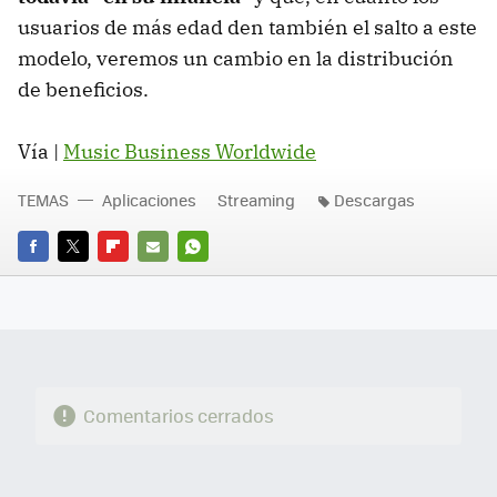
usuarios de más edad den también el salto a este
modelo, veremos un cambio en la distribución
de beneficios.
Vía |
Music Business Worldwide
TEMAS
Aplicaciones
Streaming
Descargas
FACEBOOK
TWITTER
FLIPBOARD
E-
WHATSAPP
MAIL
Comentarios cerrados