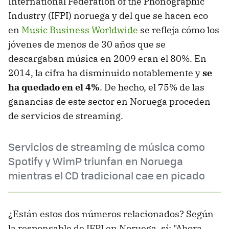
International Federation of the Phonographic
Industry (IFPI) noruega y del que se hacen eco
en
Music Business Worldwide
se refleja cómo los
jóvenes de menos de 30 años que se
descargaban música en 2009 eran el 80%. En
2014, la cifra ha disminuido notablemente y
se
ha quedado en el 4%
. De hecho, el 75% de las
ganancias de este sector en Noruega proceden
de servicios de streaming.
Servicios de streaming de música como
Spotify y WimP triunfan en Noruega
mientras el CD tradicional cae en picado
¿Están estos dos números relacionados? Según
la responsable de IFPI en Noruega, sí: "Ahora