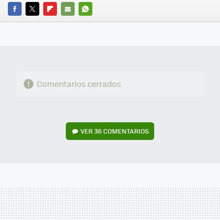
FACEBOOK
TWITTER
FLIPBOARD
E-
WHATSAPP
MAIL
Comentarios cerrados
VER
36 COMENTARIOS