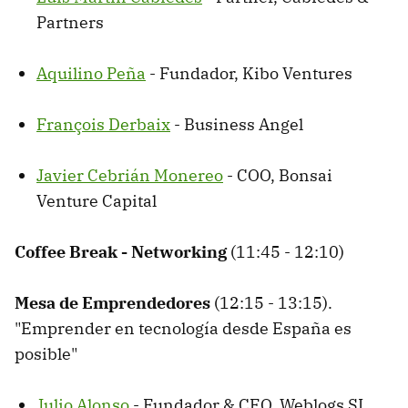
Partners
Aquilino Peña
- Fundador, Kibo Ventures
François Derbaix
- Business Angel
Javier Cebrián Monereo
- COO, Bonsai
Venture Capital
Coffee Break - Networking
(11:45 - 12:10)
Mesa de Emprendedores
(12:15 - 13:15).
"Emprender en tecnología desde España es
posible"
Julio Alonso
- Fundador & CEO, Weblogs SL