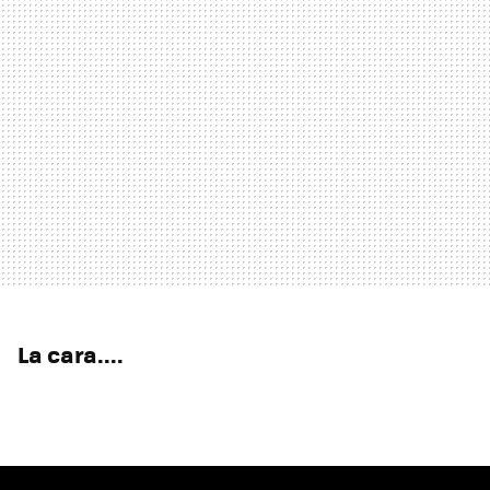
La cara....