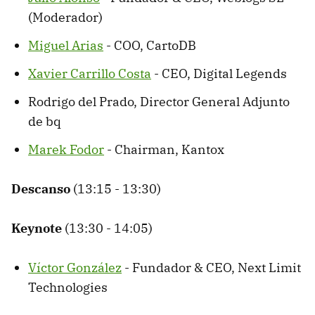
(Moderador)
Miguel Arias
- COO, CartoDB
Xavier Carrillo Costa
- CEO, Digital Legends
Rodrigo del Prado, Director General Adjunto
de bq
Marek Fodor
- Chairman, Kantox
Descanso
(13:15 - 13:30)
Keynote
(13:30 - 14:05)
Víctor González
- Fundador & CEO, Next Limit
Technologies