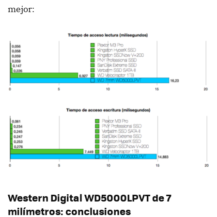
mejor:
Western Digital WD5000LPVT de 7
milímetros: conclusiones