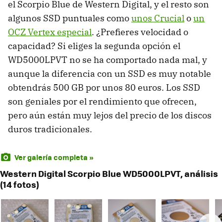
el Scorpio Blue de Western Digital, y el resto son
algunos
SSD
puntuales como
unos Crucial
o
un
OCZ
Vertex especial
. ¿Prefieres velocidad o
capacidad? Si eliges la segunda opción el
WD5000LPVT no se ha comportado nada mal, y
aunque la diferencia con un
SSD
es muy notable
obtendrás 500 GB por unos 80 euros. Los
SSD
son geniales por el rendimiento que ofrecen,
pero aún están muy lejos del precio de los discos
duros tradicionales.
Ver galería completa »
Western Digital Scorpio Blue WD5000LPVT, análisis
(14 fotos)