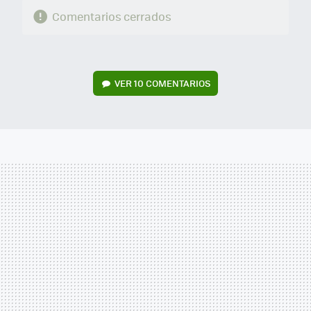
Comentarios cerrados
VER
10 COMENTARIOS