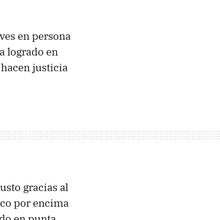
 ves en persona
a logrado en
 hacen justicia
usto gracias al
poco por encima
ado en punta