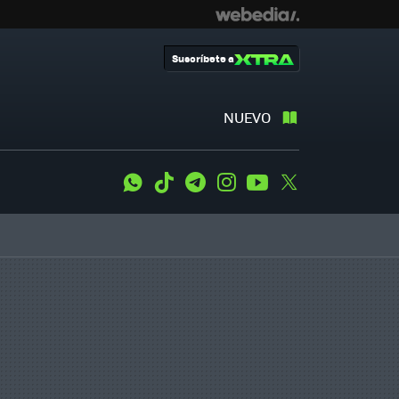
Suscríbete a
NUEVO
WhatsApp
Tiktok
Telegram
Instagram
Youtube
Twitter