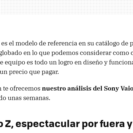
es el modelo de referencia en su catálogo de po
nglobado en lo que podemos considerar como c
te equipo es todo un logro en diseño y funcion
 un precio que pagar.
n te ofrecemos
nuestro análisis del Sony Vai
do unas semanas.
 Z, espectacular por fuera y