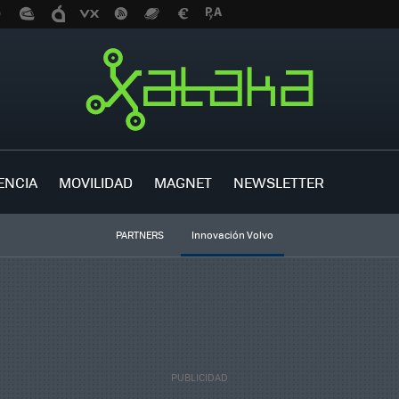
ENCIA
MOVILIDAD
MAGNET
NEWSLETTER
PARTNERS
Innovación Volvo