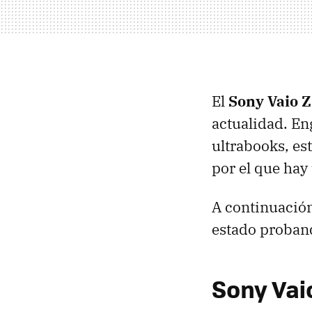
El
Sony Vaio Z
actualidad. E
ultrabooks, es
por el que hay
A continuació
estado proban
Sony Vaio