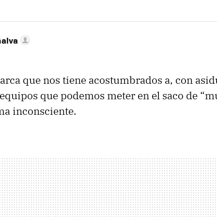
nalva
rca que nos tiene acostumbrados a, con asid
 equipos que podemos meter en el saco de “m
ma inconsciente.