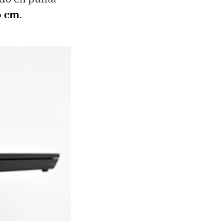
6 cm
.