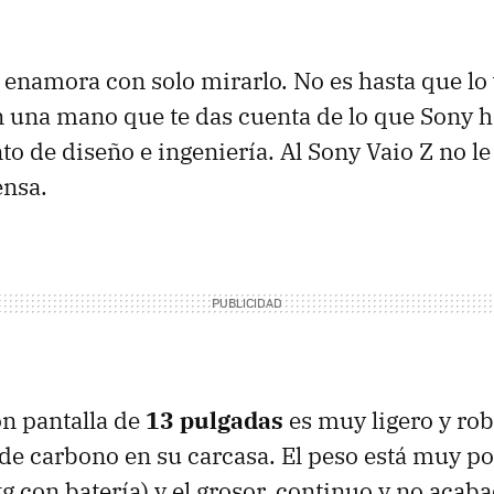
enamora con solo mirarlo. No es hasta que lo
on una mano que te das cuenta de lo que Sony h
o de diseño e ingeniería. Al Sony Vaio Z no le
ensa.
on pantalla de
13 pulgadas
es muy ligero y rob
a de carbono en su carcasa. El peso está muy 
g con batería) y el grosor, continuo y no acab