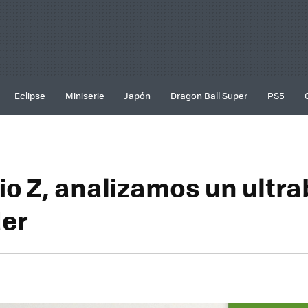
Eclipse
Miniserie
Japón
Dragon Ball Super
PS5
io Z, analizamos un ultr
er