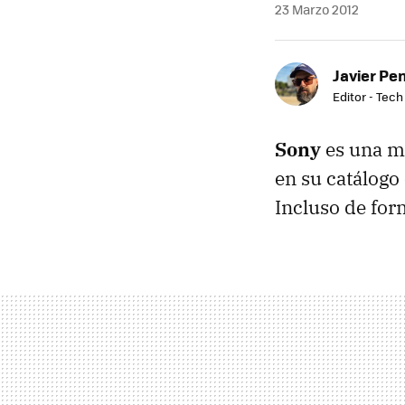
23 Marzo 2012
Javier Pe
Editor - Tech
Sony
es una ma
en su catálogo
Incluso de for