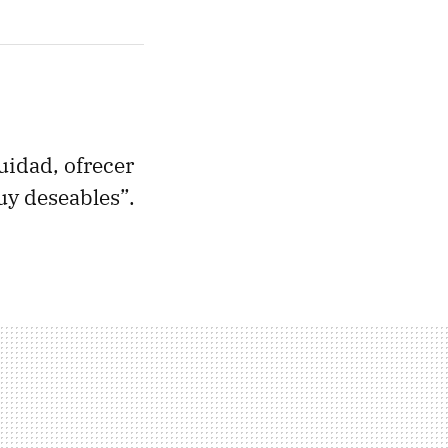
uidad, ofrecer
uy deseables”.