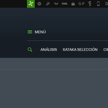
MENÚ
ANÁLISIS
XATAKA SELECCIÓN
CI