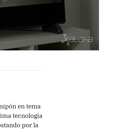
nipón en tema
xima tecnología
stando por la