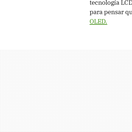
tecnología LCD
para pensar qu
OLED.