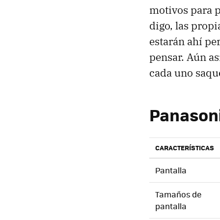
motivos para p
digo, las prop
estarán ahí pe
pensar. Aún as
cada uno saque
Panasoni
CARACTERÍSTICAS
Pantalla
Tamaños de
pantalla