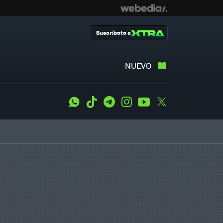
Suscríbete a
NUEVO
WhatsApp
Tiktok
Telegram
Instagram
Youtube
Twitter