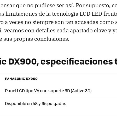
ensar que no pudiese ser así. Por supuesto, 
ias limitaciones de la tecnología LCD LED fren
ro a veces no siempre son tan acusadas como 
í, veamos con detalles cada apartado clave y y
 sus propias conclusiones.
c DX900, especificaciones 
PANASONIC DX900
Panel LCD tipo VA con soporte 3D (Active 3D)
Disponible en 58 y 65 pulgadas