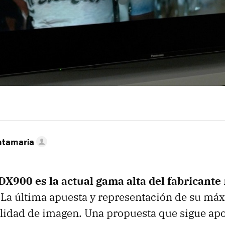
ntamaria
X900 es la actual gama alta del fabricante
. La última apuesta y representación de su má
lidad de imagen. Una propuesta que sigue apo