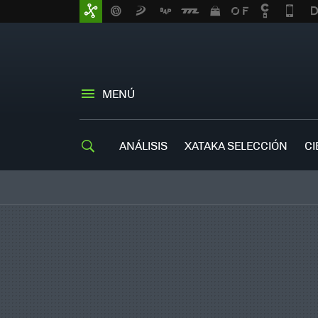
MENÚ
ANÁLISIS
XATAKA SELECCIÓN
CI