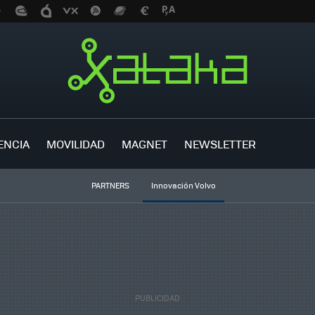
ENCIA
MOVILIDAD
MAGNET
NEWSLETTER
PARTNERS
Innovación Volvo