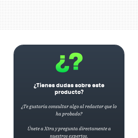
¿Tienes dudas sobre este
producto?
¿Te gustaría consultar algo al redactor que lo
ha probado?
Únete a Xtra y pregunta directamente a
nuestros expertos.