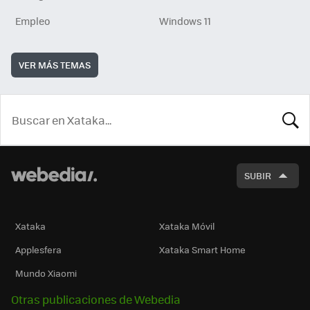
Empleo
Windows 11
VER MÁS TEMAS
BUSCA
SUBIR
Xataka
Xataka Móvil
Applesfera
Xataka Smart Home
Mundo Xiaomi
Otras publicaciones de Webedia