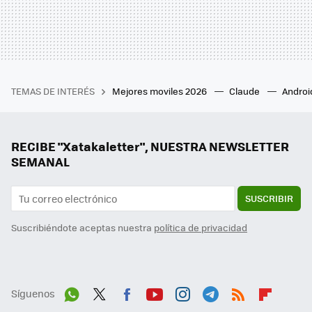
TEMAS DE INTERÉS
Mejores moviles 2026
Claude
Androi
RECIBE "Xatakaletter", NUESTRA NEWSLETTER
SEMANAL
SUSCRIBIR
Suscribiéndote aceptas nuestra
política de privacidad
Síguenos