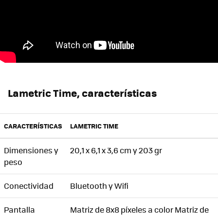
Lametric Time, características
CARACTERÍSTICAS
LAMETRIC TIME
Dimensiones y
20,1 x 6,1 x 3,6 cm y 203 gr
peso
Conectividad
Bluetooth y Wifi
Pantalla
Matriz de 8x8 píxeles a color Matriz de