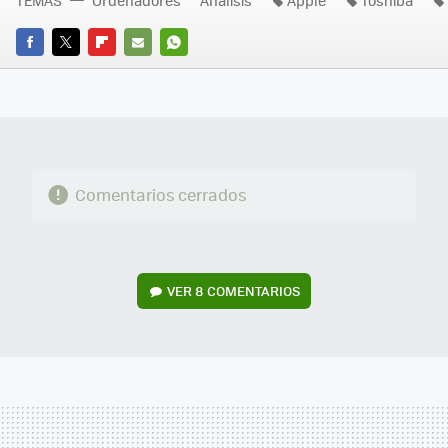
FACEBOOK
TWITTER
FLIPBOARD
E-
WHATSAPP
MAIL
Comentarios cerrados
VER
8 COMENTARIOS