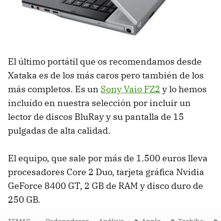
El último portátil que os recomendamos desde
Xataka es de los más caros pero también de los
más completos. Es un
Sony Vaio FZ2
y lo hemos
incluído en nuestra selección por incluir un
lector de discos BluRay y su pantalla de 15
pulgadas de alta calidad.
El equipo, que sale por más de 1.500 euros lleva
procesadores Core 2 Duo, tarjeta gráfica Nvidia
GeForce 8400 GT, 2 GB de RAM y disco duro de
250 GB.
TEMAS
Ordenadores
Análisis
Apple
Toshiba