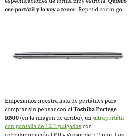
especificaciones de forma muy estricta.
Quiero
ese portátil y lo voy a tener
. Repetid conmigo.
Empezamos nuestra lista de portátiles para
comprar sin pensar con el
Toshiba Portege
R500
(en la imagen de arriba), un
ultraportátil
con pantalla de 12.1 pulgadas
con
retroiluminación LED y grosor de 7.7 mm. Los