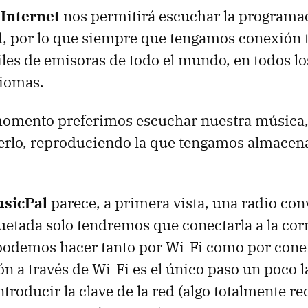
 Internet
nos permitirá escuchar la programa
ed, por lo que siempre que tengamos conexión
les de emisoras de todo el mundo, en todos lo
diomas.
 momento preferimos escuchar nuestra música
rlo, reproduciendo la que tengamos almacen
sicPal
parece, a primera vista, una radio co
tada solo tendremos que conectarla a la corri
podemos hacer tanto por Wi-Fi como por cone
n a través de Wi-Fi es el único paso un poco l
troducir la clave de la red (algo totalmente 