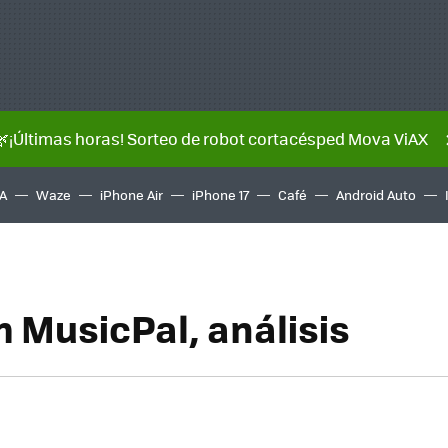
🌿¡Últimas horas! Sorteo de robot cortacésped Mova ViAX
A
Waze
iPhone Air
iPhone 17
Café
Android Auto
 MusicPal, análisis