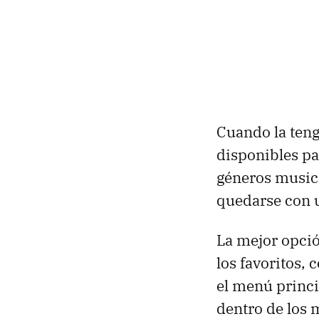
Cuando la ten
disponibles par
géneros musical
quedarse con u
La mejor opció
los favoritos,
el menú princi
dentro de los 