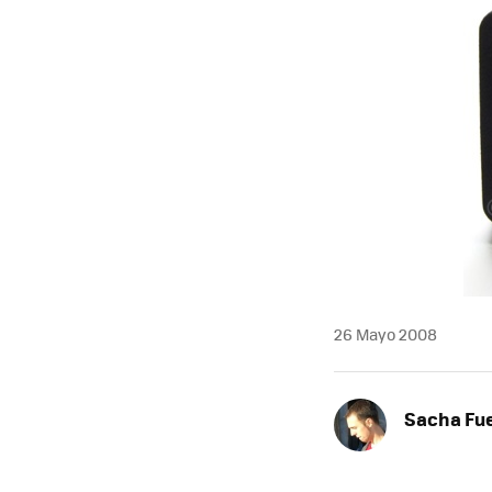
MAIL
26 Mayo 2008
Sacha Fu