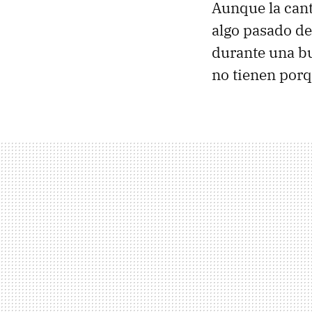
Aunque la cant
algo pasado d
durante una bu
no tienen por