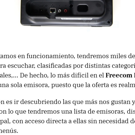
gamos en funcionamiento, tendremos miles d
a escuchar, clasificadas por distintas categorí
es,... De hecho, lo más difícil en el
Freecom 
na sola emisora, puesto que la oferta es real
n es ir descubriendo las que más nos gustan y
 con lo que tendremos una lista de emisoras, d
pal, con acceso directa a ellas sin necesidad 
menús.