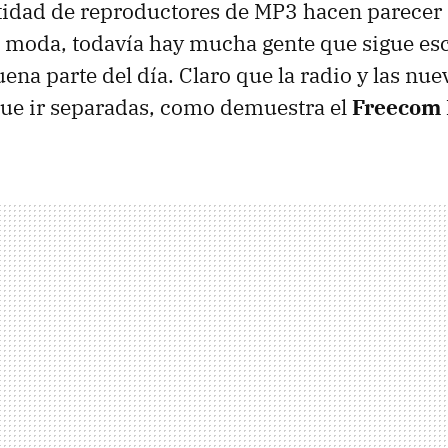
idad de reproductores de MP3 hacen parecer q
e moda, todavía hay mucha gente que sigue e
ena parte del día. Claro que la radio y las nue
que ir separadas, como demuestra el
Freecom 