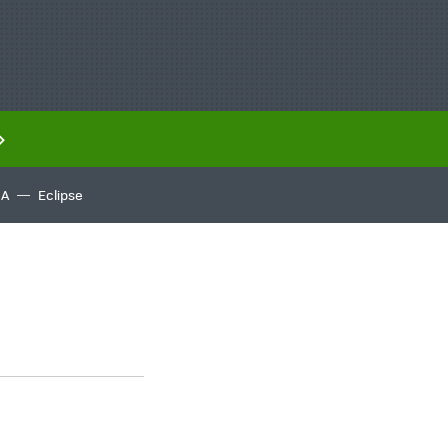
IA
Eclipse