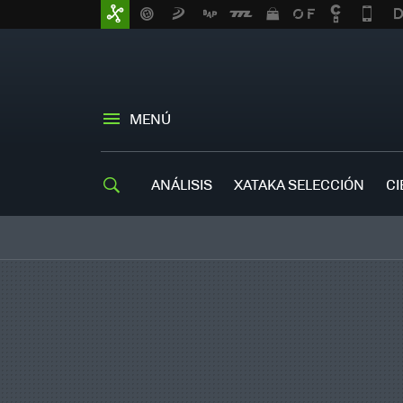
MENÚ
ANÁLISIS
XATAKA SELECCIÓN
CI