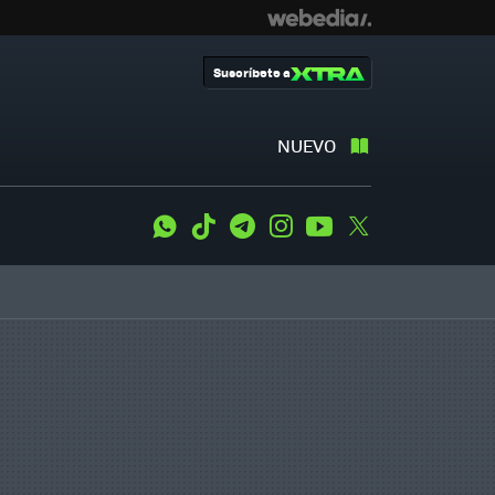
Suscríbete a
NUEVO
WhatsApp
Tiktok
Telegram
Instagram
Youtube
Twitter