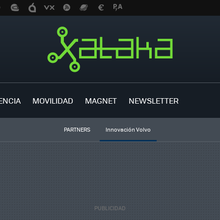
ENCIA
MOVILIDAD
MAGNET
NEWSLETTER
PARTNERS
Innovación Volvo