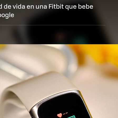
 de vida en una Fitbit que bebe
oogle