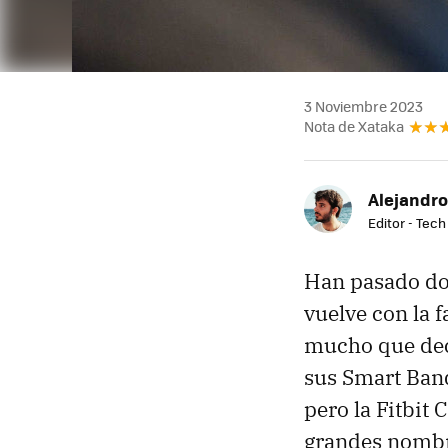
3 Noviembre 2023
Nota de Xataka
Alejandro
Editor - Tech
Han pasado do
vuelve con la 
mucho que deci
sus Smart Ban
pero la Fitbit
grandes nombre