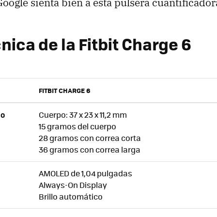
Google sienta bien a esta pulsera cuantificador
nica de la Fitbit Charge 6
FITBIT CHARGE 6
Cuerpo: 37 x 23 x 11,2 mm
SO
15 gramos del cuerpo
28 gramos con correa corta
36 gramos con correa larga
AMOLED de 1,04 pulgadas
Always-On Display
Brillo automático