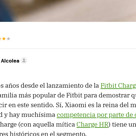
 Alcolea
s años desde el lanzamiento de la
Fitbit Charg
familia más popular de Fitbit para demostrar 
r en este sentido. Sí, Xiaomi es la reina del
d y hay muchísima
competencia por parte de 
 Charge (con aquella mítica
Charge HR
) tiene u
s históricos en el segmento.