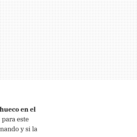
 hueco en el
 para este
enando y si la