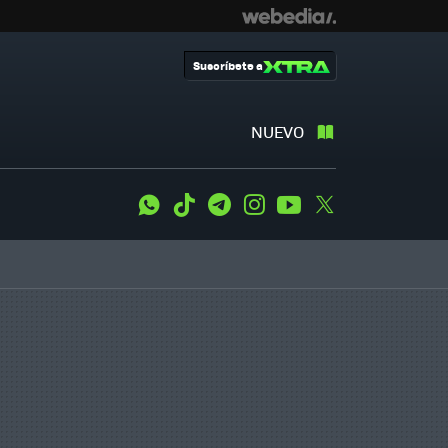
Suscríbete a
NUEVO
WhatsApp
Tiktok
Telegram
Instagram
Youtube
Twitter