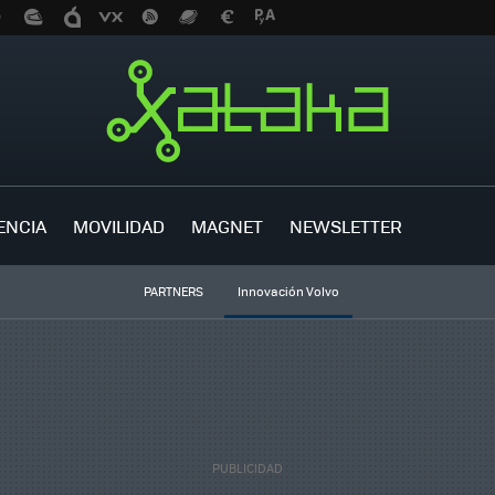
ENCIA
MOVILIDAD
MAGNET
NEWSLETTER
PARTNERS
Innovación Volvo