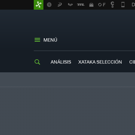
MENÚ
ANÁLISIS
XATAKA SELECCIÓN
CI