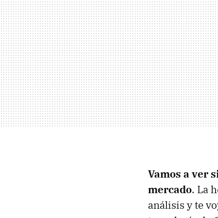
Vamos a ver si
mercado
. La 
análisis y te v