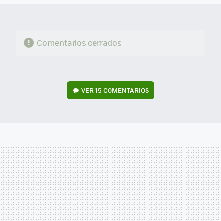
Comentarios cerrados
VER
15 COMENTARIOS