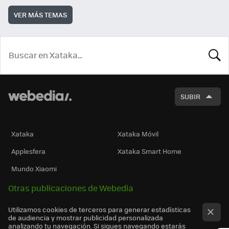
VER MÁS TEMAS
BUSCA
SUBIR
Xataka
Xataka Móvil
Applesfera
Xataka Smart Home
Mundo Xiaomi
Otras publicaciones de Webedia
Utilizamos cookies de terceros para generar estadísticas
de audiencia y mostrar publicidad personalizada
analizando tu navegación. Si sigues navegando estarás