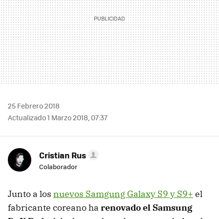
25 Febrero 2018
Actualizado 1 Marzo 2018, 07:37
Cristian Rus
Colaborador
Junto a los
nuevos Samgung Galaxy S9 y S9+
el
fabricante coreano ha
renovado el Samsung