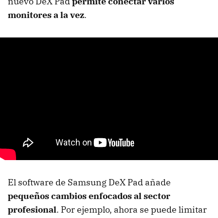
nuevo DeX Pad
permite conectar varios
monitores a la vez
.
El software de Samsung DeX Pad añade
pequeños cambios enfocados al sector
profesional
. Por ejemplo, ahora se puede limitar