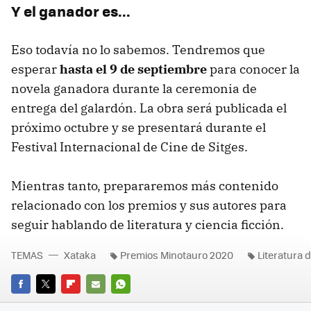
Y el ganador es...
Eso todavía no lo sabemos. Tendremos que
esperar
hasta el 9 de septiembre
para conocer la
novela ganadora durante la ceremonia de
entrega del galardón. La obra será publicada el
próximo octubre y se presentará durante el
Festival Internacional de Cine de Sitges.
Mientras tanto, prepararemos más contenido
relacionado con los premios y sus autores para
seguir hablando de literatura y ciencia ficción.
TEMAS
Xataka
Premios Minotauro 2020
Literatura d
FACEBOOK
TWITTER
FLIPBOARD
E-
WHATSAPP