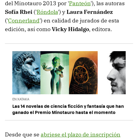
del Minotauro 2013 por '
Panteón
'), las autoras
Sofía Rhei
('
Róndola
') y
Laura Fernández
('
Connerland
') en calidad de jurados de esta
edición, así como
Vicky Hidalgo
, editora.
EN XATAKA
Las 14 novelas de ciencia ficción y fantasía que han
ganado el Premio Minotauro hasta el momento
Desde que se
abriese el plazo de inscripción