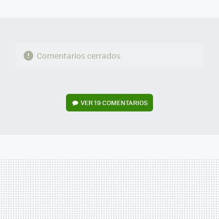
MAIL
Comentarios cerrados
VER
19 COMENTARIOS