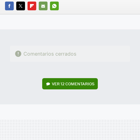
FACEBOOK
TWITTER
FLIPBOARD
E-
WHATSAPP
MAIL
Comentarios cerrados
VER
12 COMENTARIOS