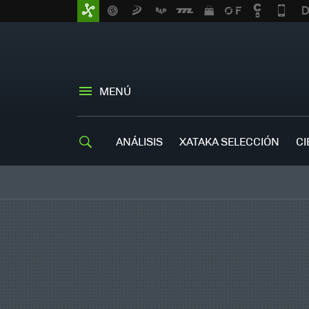
MENÚ
ANÁLISIS
XATAKA SELECCIÓN
CI