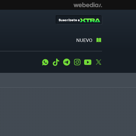
Suscríbete a
NUEVO
WhatsApp
Tiktok
Telegram
Instagram
Youtube
Twitter