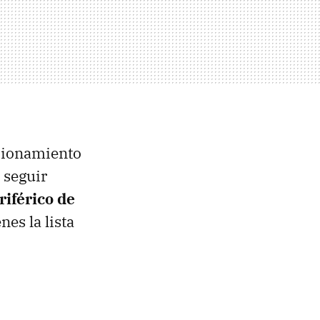
ncionamiento
 seguir
riférico de
es la lista