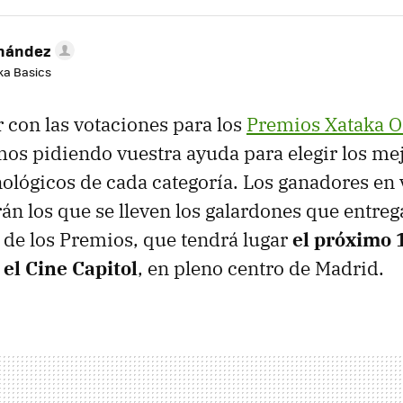
rnández
aka Basics
 con las votaciones para los
Premios Xataka 
os pidiendo vuestra ayuda para elegir los me
ológicos de cada categoría. Los ganadores en 
rán los que se lleven los galardones que entre
a de los Premios, que tendrá lugar
el próximo 
el Cine Capitol
, en pleno centro de Madrid.