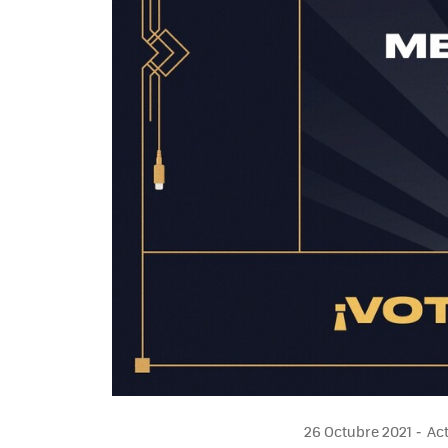
26 Octubre 2021
Act