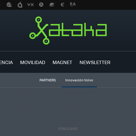
ENCIA
MOVILIDAD
MAGNET
NEWSLETTER
PARTNERS
Innovación Volvo