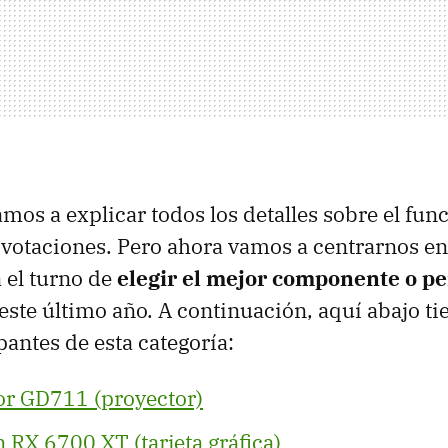
amos a explicar todos los detalles sobre el fu
 votaciones. Pero ahora vamos a centrarnos en
a el turno de
elegir el mejor componente o pe
este último año. A continuación, aquí abajo tien
pantes de esta categoría:
or GD711 (proyector)
RX 6700 XT (tarjeta gráfica)