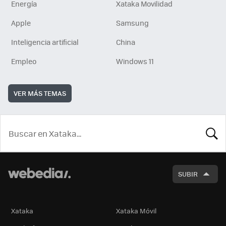
Energía
Xataka Movilidad
Apple
Samsung
Inteligencia artificial
China
Empleo
Windows 11
VER MÁS TEMAS
BUSCA
SUBIR
Xataka
Xataka Móvil