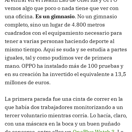
vemos algo que poco o nada tiene que ver con
una oficina.
Es un gimnasio
. No un gimnasio
completo, sino un lugar de 4.800 metros
cuadrados con el equipamiento necesario para
tener a varias personas haciendo deporte al
mismo tiempo. Aquí se suda y se estudia a partes
iguales, tal y como pudimos ver de primera
mano. OPPO ha instalado más de 100 pruebas y
en su creación ha invertido el equivalente a 13,5
millones de euros.
La primera parada fue una cinta de correr en la
que había dos trabajadores monitorizando a un
tercer voluntario mientras corría. Lo hacía, claro,
con una máscara en la boca y un buen puñado
de sensores, entre ellos un
OnePlus Watch 3
. Lo