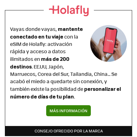
mantente
Vayas donde vayas,
conectado en tu viaje
con la
eSIM de Holafly: activación
rápida y acceso a datos
más de 200
ilimitados en
destinos
. EE.UU, Japón,
Marruecos, Corea del Sur, Tailandia, China... Se
acabó el miedo a quedarte sin conexión, y
personalizar el
también existe la posibilidad de
número de días de tu plan
.
MÁS INFORMACIÓN
CONSEJO OFRECIDO POR LA MARCA