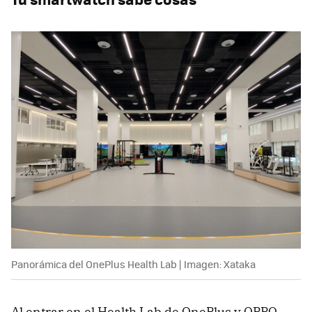
Panorámica del OnePlus Health Lab | Imagen: Xataka
Al entrar en el Health Lab de OnePlus y OPPO