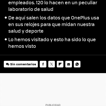
empleados. 120 lo hacen en un peculiar
laboratorio de salud
De aquí salen los datos que OnePlus usa
en sus relojes para que midan nuestra
salud y deporte
Lo hemos visitado y esto ha sido lo que
hemos visto
Sin comentarios
FACEBOOK
TWITTER
FLIPBOARD
E-
WHATSAPP
MAIL