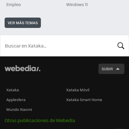
Empleo
Windows 11
VER MÁS TEMAS
BUSCA
SUBIR
Xataka
Xataka Móvil
Applesfera
Xataka Smart Home
Mundo Xiaomi
Otras publicaciones de Webedia