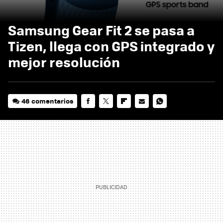
Samsung Gear Fit 2 se pasa a
Tizen, llega con GPS integrado y
mejor resolución
46 comentarios
FACEBOOK
TWITTER
FLIPBOARD
E-
WHATSAPP
MAIL