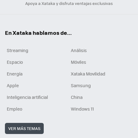
Apoya a Xataka y disfruta ventajas exclusivas
En Xataka hablamos de...
Streaming
Análisis
Espacio
Móviles
Energía
Xataka Movilidad
Apple
Samsung
Inteligencia artificial
China
Empleo
Windows 11
VER MÁS TEMAS