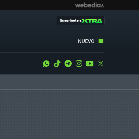
Suscríbete a
NUEVO
WhatsApp
Tiktok
Telegram
Instagram
Youtube
Twitter