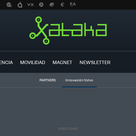
ENCIA
MOVILIDAD
MAGNET
NEWSLETTER
PARTNERS
Innovación Volvo