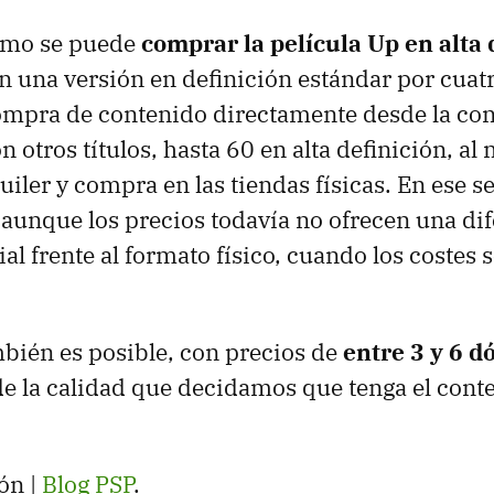
smo se puede
comprar la película Up en alta 
on una versión en definición estándar por cuat
ompra de contenido directamente desde la con
n otros títulos, hasta 60 en alta definición, a
uiler y compra en las tiendas físicas. En ese s
 aunque los precios todavía no ofrecen una di
al frente al formato físico, cuando los costes 
bién es posible, con precios de
entre 3 y 6 d
 la calidad que decidamos que tenga el cont
ón |
Blog PSP
.