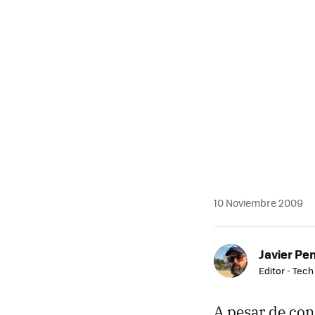
MAIL
10 Noviembre 2009
Javier Pe
Editor - Tech
A pesar de con