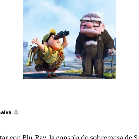
nalva
tar con Blu-Ray, la consola de sobremesa de S