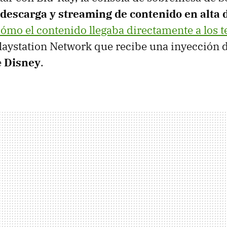
descarga y streaming de contenido en alta 
ómo el contenido llegaba directamente a los t
Playstation Network que recibe una inyección 
e
Disney
.