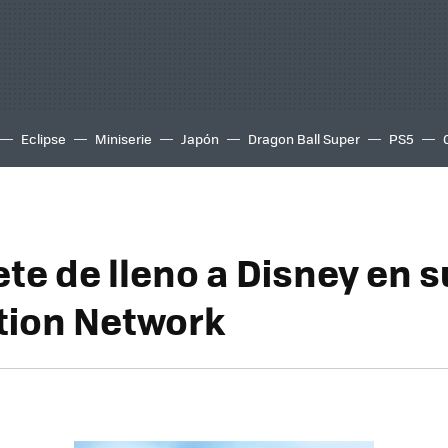
Eclipse
Miniserie
Japón
Dragon Ball Super
PS5
te de lleno a Disney en s
tion Network