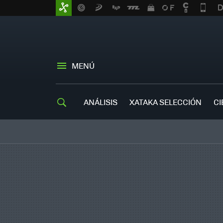
MENÚ
ANÁLISIS
XATAKA SELECCIÓN
CI