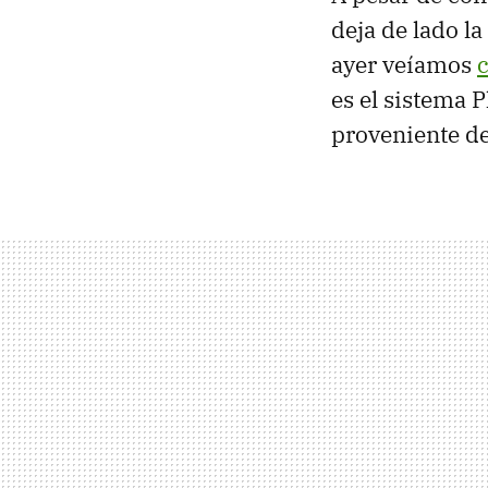
deja de lado la
ayer veíamos
c
es el sistema 
proveniente d