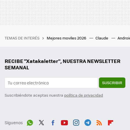
TEMAS DE INTERÉS
Mejores moviles 2026
Claude
Androi
RECIBE "Xatakaletter", NUESTRA NEWSLETTER
SEMANAL
SUSCRIBIR
Suscribiéndote aceptas nuestra
política de privacidad
Síguenos