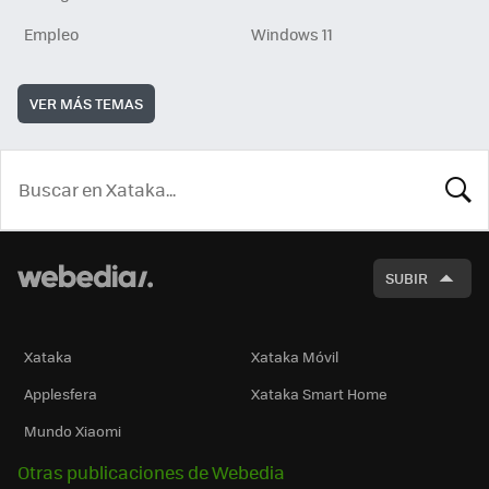
Empleo
Windows 11
VER MÁS TEMAS
BUSCA
SUBIR
Xataka
Xataka Móvil
Applesfera
Xataka Smart Home
Mundo Xiaomi
Otras publicaciones de Webedia