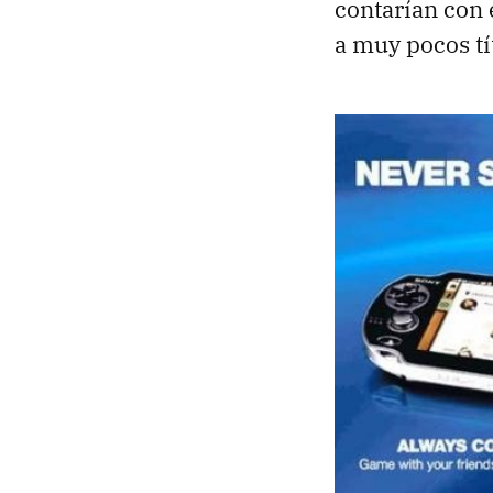
contarían con 
a muy pocos tít