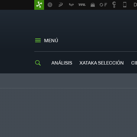
MENÚ
ANÁLISIS
XATAKA SELECCIÓN
CI