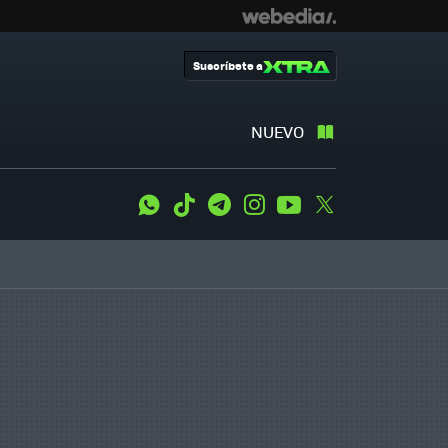
Suscríbete a
NUEVO
WhatsApp
Tiktok
Telegram
Instagram
Youtube
Twitter