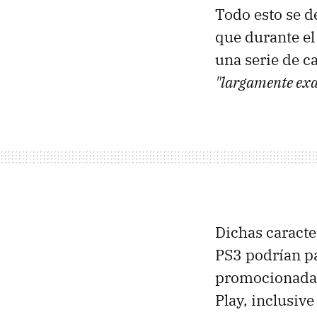
Todo esto se d
que durante el
una serie de c
"largamente ex
Dichas caracte
PS3 podrían pa
promocionada 
Play, inclusi