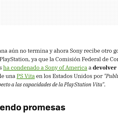
na aún no termina y ahora Sony recibe otro go
 PlayStation, ya que la Comisión Federal de Co
os
ha condenado a Sony of America
a
devolver
de una
PS Vita
en los Estados Unidos por
"Publ
ecto a las capacidades de la PlayStation Vita"
.
iendo promesas