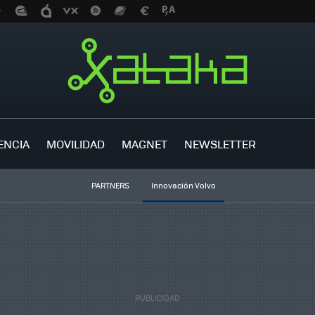
ENCIA
MOVILIDAD
MAGNET
NEWSLETTER
PARTNERS
Innovación Volvo