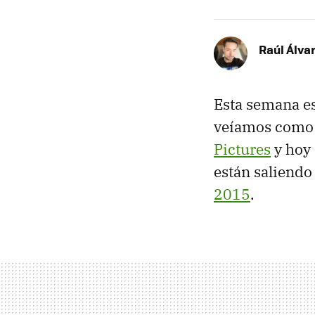
Raúl Álva
Esta semana e
veíamos como 
Pictures
y hoy 
están saliendo
2015
.