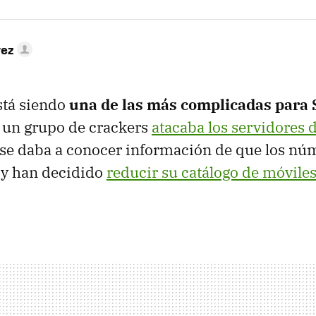
rez
stá siendo
una de las más complicadas para
un grupo de crackers
atacaba los servidores 
se daba a conocer información de que los núm
 y han decidido
reducir su catálogo de móviles