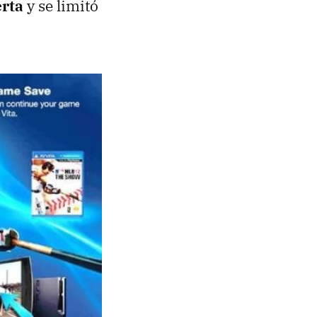
erta
y se limitó