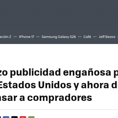
ación Z
iPhone 17
Samsung Galaxy S26
Café
Jeff Bezos
zo publicidad engañosa 
 Estados Unidos y ahora 
sar a compradores