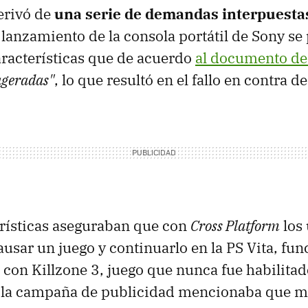
erivó de
una serie de demandas interpuesta
 lanzamiento de la consola portátil de Sony s
aracterísticas que de acuerdo
al documento de
ageradas"
, lo que resultó en el fallo en contra d
rísticas aseguraban que con
Cross Platform
los 
usar un juego y continuarlo en la PS Vita, fun
con Killzone 3, juego que nunca fue habilita
ve la campaña de publicidad mencionaba que m