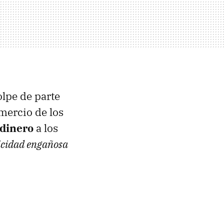
lpe de parte
mercio de los
 dinero
a los
icidad engañosa