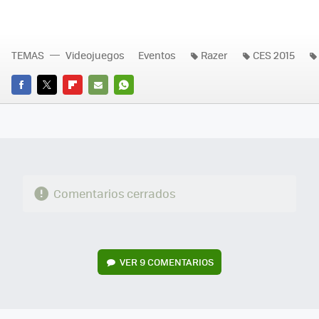
TEMAS
Videojuegos
Eventos
Razer
CES 2015
FACEBOOK
TWITTER
FLIPBOARD
E-
WHATSAPP
MAIL
Comentarios cerrados
VER
9 COMENTARIOS