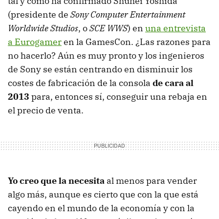
tal y como ha confirmado Shuhei Yoshida
(presidente de
Sony Computer Entertainment
Worldwide Studios
, o
SCE
WWS
) en
una entrevista
a Eurogamer
en la GamesCon. ¿Las razones para
no hacerlo? Aún es muy pronto y los ingenieros
de Sony se están centrando en disminuir los
costes de fabricación de la consola
de cara al
2013
para, entonces sí, conseguir una rebaja en
el precio de venta.
Yo creo que la necesita
al menos para vender
algo más, aunque es cierto que con la que está
cayendo en el mundo de la economía y con la