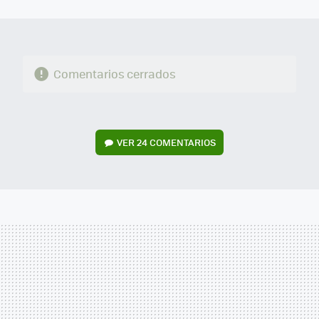
MAIL
Comentarios cerrados
VER
24 COMENTARIOS