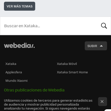
VER MÁS TEMAS
BUSCA
SUBIR
Xataka
Xataka Móvil
Applesfera
Xataka Smart Home
Mundo Xiaomi
Otras publicaciones de Webedia
Utilizamos cookies de terceros para generar estadísticas
de audiencia y mostrar publicidad personalizada
analizando tu navegación. Si sigues navegando estarás