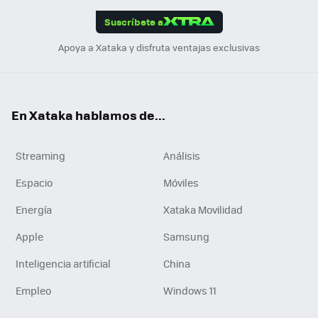
edI
ok
Suscríbete a
n
Apoya a Xataka y disfruta ventajas exclusivas
En Xataka hablamos de...
Streaming
Análisis
Espacio
Móviles
Energía
Xataka Movilidad
Apple
Samsung
Inteligencia artificial
China
Empleo
Windows 11