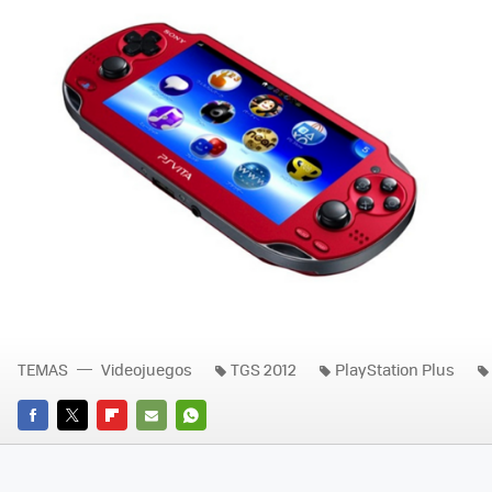
TEMAS
Videojuegos
TGS 2012
PlayStation Plus
FACEBOOK
TWITTER
FLIPBOARD
E-
WHATSAPP
MAIL