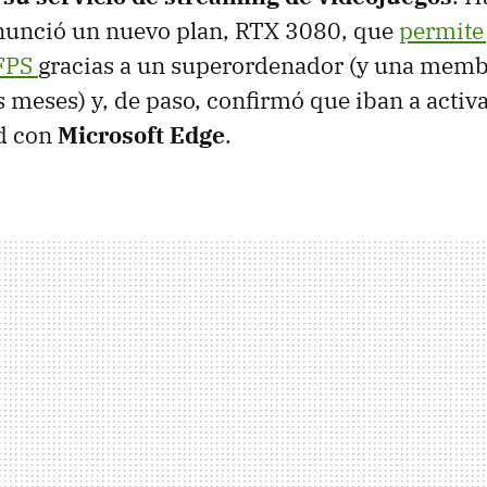
nunció un nuevo plan, RTX 3080, que
permite 
 FPS
gracias a un superordenador (y una memb
s meses) y, de paso, confirmó que iban a activa
d con
Microsoft Edge
.