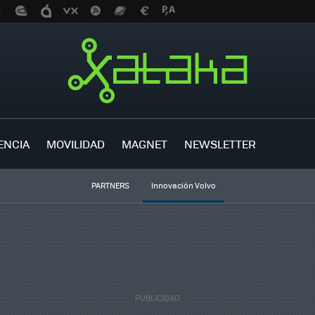
ENCIA
MOVILIDAD
MAGNET
NEWSLETTER
PARTNERS
Innovación Volvo