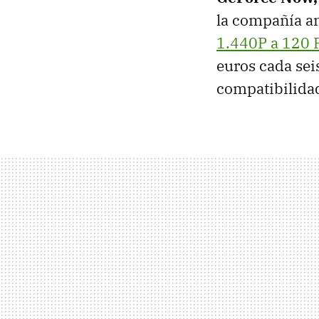
la compañía a
1.440P a 120
euros cada sei
compatibilida