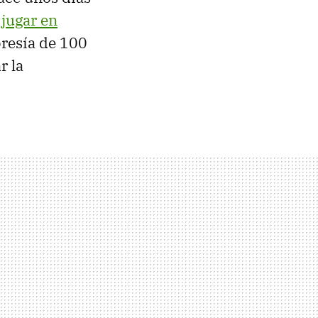
jugar en
resía de 100
r la