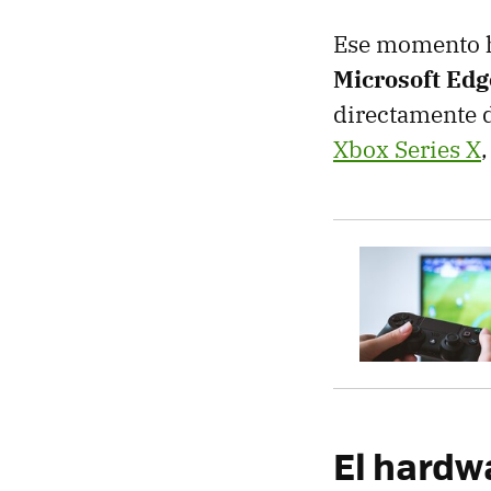
Ese momento h
Microsoft Edg
directamente d
Xbox Series X
El hardw