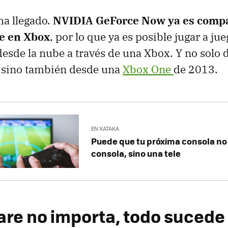
a llegado.
NVIDIA GeForce Now ya es compa
e en Xbox
, por lo que ya es posible jugar a j
esde la nube a través de una Xbox. Y no solo 
, sino también desde una
Xbox One
de 2013.
EN XATAKA
Puede que tu próxima consola no
consola, sino una tele
are no importa, todo sucede 