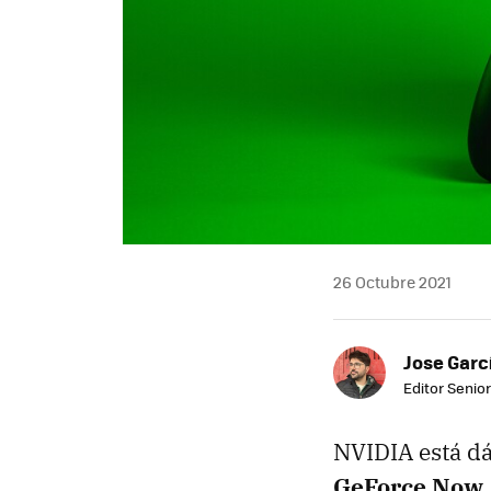
26 Octubre 2021
Jose Garc
Editor Senior
NVIDIA está dá
GeForce Now, 