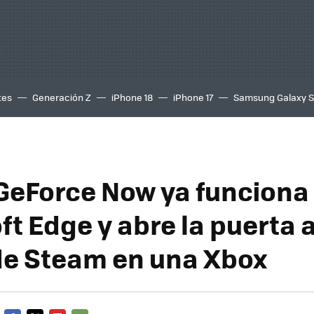
tes
Generación Z
iPhone 18
iPhone 17
Samsung Galaxy 
GeForce Now ya funciona
t Edge y abre la puerta a
 de Steam en una Xbox