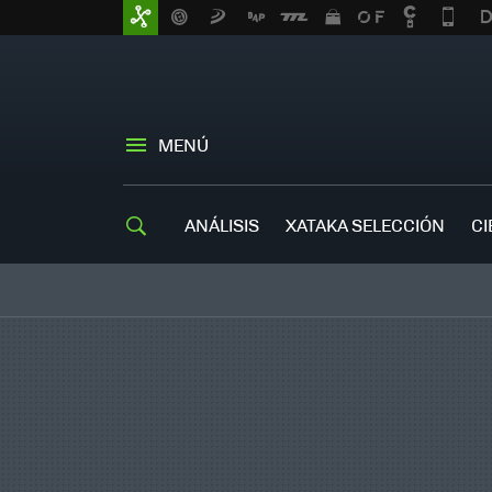
MENÚ
ANÁLISIS
XATAKA SELECCIÓN
CI