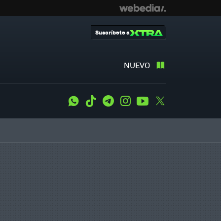
Suscríbete a
NUEVO
WhatsApp
Tiktok
Telegram
Instagram
Youtube
Twitter