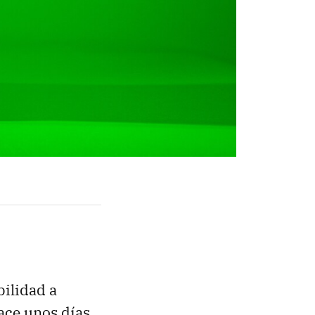
ilidad a
ace unos días