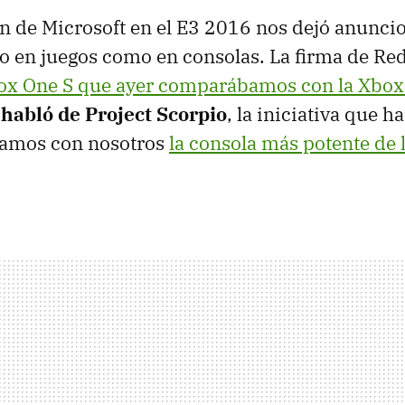
n de Microsoft en el E3 2016 nos dejó anunci
to en juegos como en consolas. La firma de R
ox One S que ayer comparábamos con la Xbox 
 habló de Project Scorpio
, la iniciativa que h
gamos con nosotros
la consola más potente de l