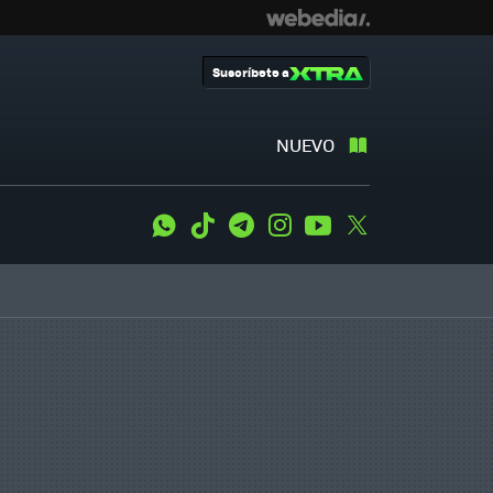
Suscríbete a
NUEVO
WhatsApp
Tiktok
Telegram
Instagram
Youtube
Twitter