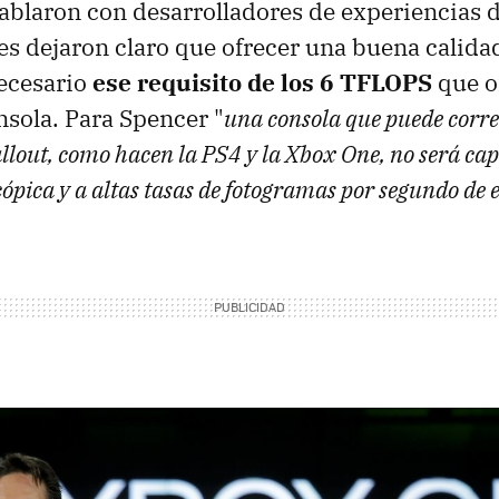
ablaron con desarrolladores de experiencias d
 les dejaron claro que ofrecer una buena calida
necesario
ese requisito de los 6 TFLOPS
que o
nsola. Para Spencer "
una consola que puede corre
lout, como hacen la PS4 y la Xbox One, no será cap
cópica y a altas tasas de fotogramas por segundo de 