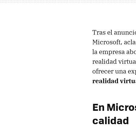
Tras el anunci
Microsoft, acl
la empresa abor
realidad virtu
ofrecer una ex
realidad virtu
En Micros
calidad