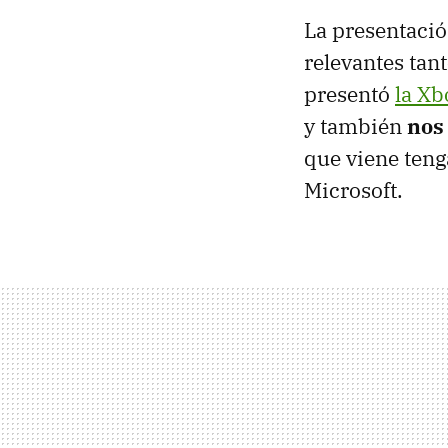
La presentació
relevantes tan
presentó
la Xb
y también
nos
que viene ten
Microsoft.