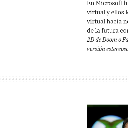
En Microsoft h
virtual y ellos
virtual hacía 
de la futura co
2D de Doom o Fal
versión estereos