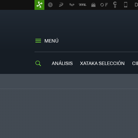
MENÚ
ANÁLISIS
XATAKA SELECCIÓN
CI