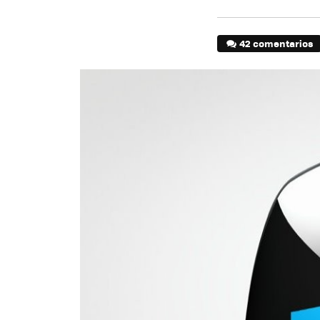
42 comentarios