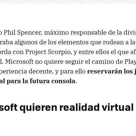
o Phil Spencer, máximo responsable de la div
araba algunos de los elementos que rodean a la
da con Project Scorpio, y entre ellos el que af
al. Microsoft no quiere seguir el camino de Pla
periencia decente, y para ello
reservarán los 
al para la futura consola
.
oft quieren realidad virtual