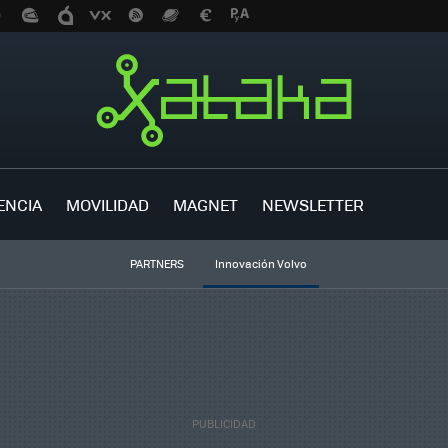
ENCIA
MOVILIDAD
MAGNET
NEWSLETTER
PARTNERS
Innovación Volvo