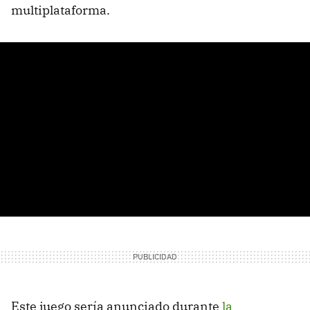
multiplataforma.
Este juego sería anunciado durante
la