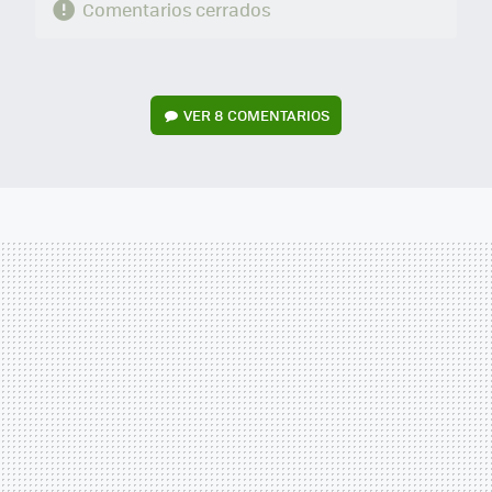
Comentarios cerrados
VER
8 COMENTARIOS