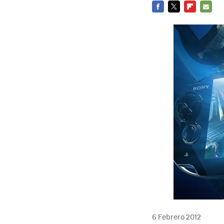
FACEBOOK
TWITTER
FLIPBOARD
E-
MAIL
6 Febrero 2012