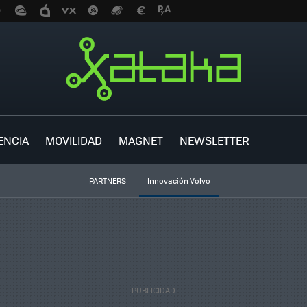
ENCIA
MOVILIDAD
MAGNET
NEWSLETTER
PARTNERS
Innovación Volvo