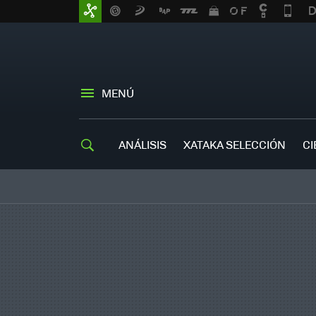
MENÚ
ANÁLISIS
XATAKA SELECCIÓN
CI