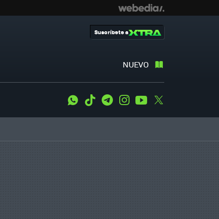
Suscríbete a
NUEVO
WhatsApp
Tiktok
Telegram
Instagram
Youtube
Twitter