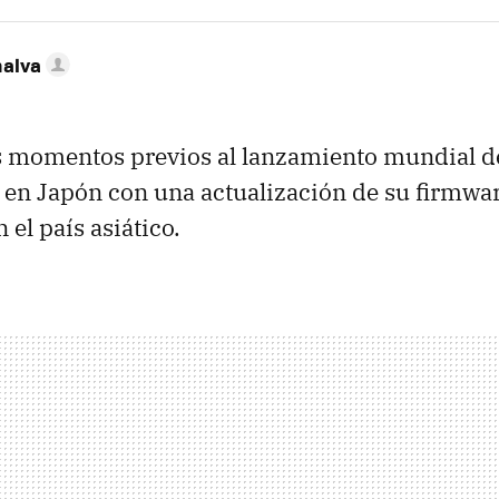
nalva
s momentos previos al lanzamiento mundial d
o en Japón con una actualización de su firmwa
 el país asiático.