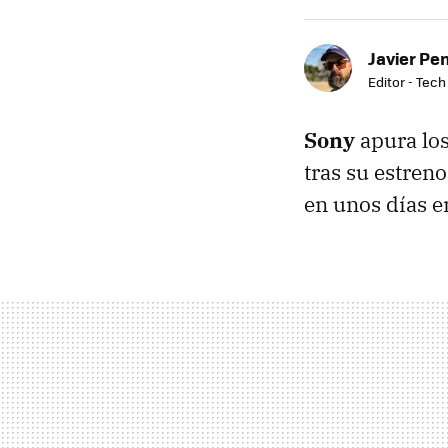
Javier Pe
Editor - Tech
Sony
apura lo
tras su estren
en unos días en