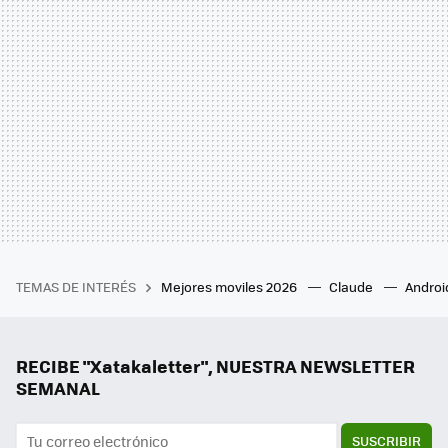
TEMAS DE INTERÉS
Mejores moviles 2026
Claude
Androi
RECIBE "Xatakaletter", NUESTRA NEWSLETTER
SEMANAL
SUSCRIBIR