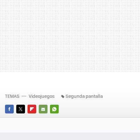
TEMAS
Videojuegos
Segunda pantalla
FACEBOOK
TWITTER
FLIPBOARD
E-
WHATSAPP
MAIL