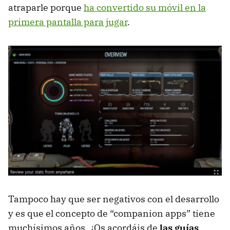
atraparle porque
ha convertido su móvil en la
primera pantalla para jugar
.
Tampoco hay que ser negativos con el desarrollo
y es que el concepto de “companion apps” tiene
muchísimos años. ¿Os acordáis de
las guías