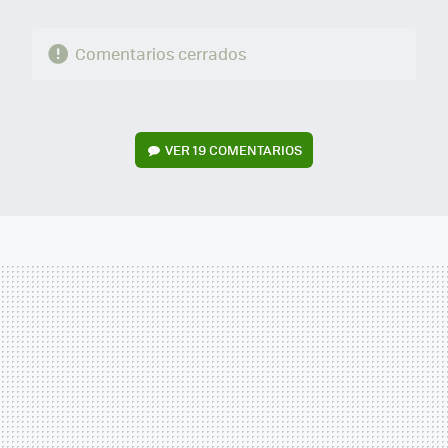
Comentarios cerrados
VER
19 COMENTARIOS