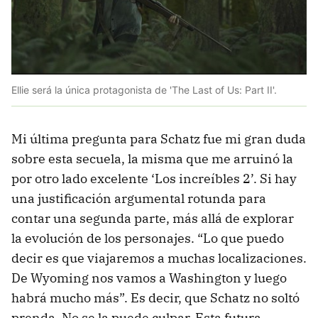
Ellie será la única protagonista de 'The Last of Us: Part II'.
Mi última pregunta para Schatz fue mi gran duda
sobre esta secuela, la misma que me arruinó la
por otro lado excelente ‘Los increíbles 2’. Si hay
una justificación argumental rotunda para
contar una segunda parte, más allá de explorar
la evolución de los personajes. “Lo que puedo
decir es que viajaremos a muchas localizaciones.
De Wyoming nos vamos a Washington y luego
habrá mucho más”. Es decir, que Schatz no soltó
prenda. No se la puede culpar. Esta futura