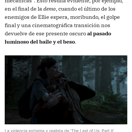
mecánicas”. Esto resulta evidente, por ejemplo,
en el final de la
demo
, cuando el último de los
enemigos de Ellie espera, moribundo, el golpe
final y una cinematográfica transición nos
devuelve de ese presente oscuro
al pasado
luminoso del baile y el beso
.
La violencia extrema y realista de 'The Last of Us: Part II'.