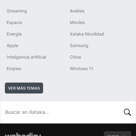
Streaming
Análisis
Espacio
Móviles
Energía
Xataka Movilidad
Apple
Samsung
Inteligencia artificial
China
Empleo
Windows 11
VER MÁS TEMAS
BUSCA