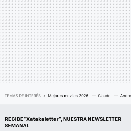
TEMAS DE INTERÉS
Mejores moviles 2026
Claude
Andro
RECIBE "Xatakaletter", NUESTRA NEWSLETTER
SEMANAL