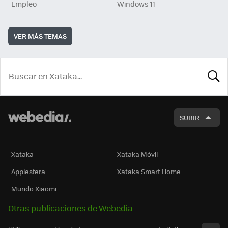
Empleo
Windows 11
VER MÁS TEMAS
BUSCA
SUBIR
Xataka
Xataka Móvil
Applesfera
Xataka Smart Home
Mundo Xiaomi
Otras publicaciones de Webedia