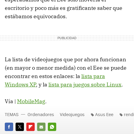
escritorio y poco más es gratificante saber que
estábamos equivocados.
La lista de videojuegos que por ahora funcionan
(en mayor o menor medida) con el Eee se puede
encontrar en estos enlaces: la
lista para
Windows XP
, y la
lista para juegos sobre Linux
.
Vía |
MobileMag
.
TEMAS
Ordenadores
Videojuegos
Asus Eee
rend