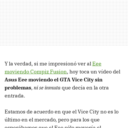
Y la verdad, si me impresionó ver al
Eee
moviendo Compiz Fusion
, hoy toca un vídeo del
Asus Eee moviendo el GTA Vice City sin
problemas
,
ni se inmuta
que decía en la otra
entrada.
Estamos de acuerdo en que el Vice City no es lo
último en el mercado, pero para los que
esperábamos que el Eee sólo movería el