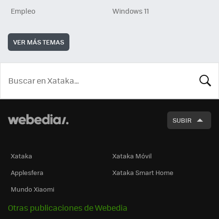
Empleo
Windows 11
VER MÁS TEMAS
BUSCA
SUBIR
Xataka
Xataka Móvil
Applesfera
Xataka Smart Home
Mundo Xiaomi
Otras publicaciones de Webedia