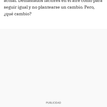
actual. Demasiados factores en el aire como para
seguir igual y no plantearse un cambio. Pero,
¿qué cambio?