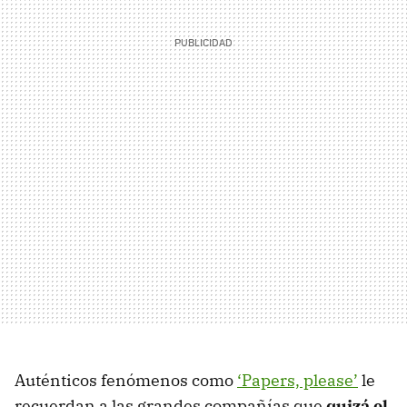
Auténticos fenómenos como
‘Papers, please’
le
recuerdan a las grandes compañías que
quizá el