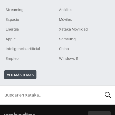
Streaming
Análisis
Espacio
Móviles
Energía
Xataka Movilidad
Apple
Samsung
Inteligencia artificial
China
Empleo
Windows 11
VER MÁS TEMAS
BUSCA