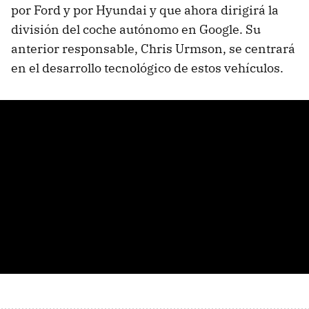
por Ford y por Hyundai y que ahora dirigirá la
división del coche autónomo en Google. Su
anterior responsable, Chris Urmson, se centrará
en el desarrollo tecnológico de estos vehículos.